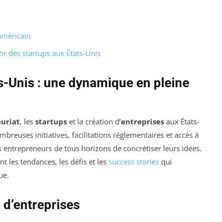
 américain
or des startups aux États-Unis
s-Unis : une dynamique en pleine
euriat
, les
startups
et la création d’
entreprises
aux États-
reuses initiatives, facilitations réglementaires et accès à
 entrepreneurs de tous horizons de concrétiser leurs idées.
t les tendances, les défis et les
success stories
qui
ue.
 d’entreprises