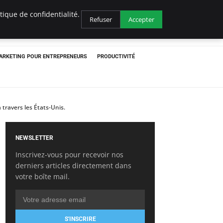
ique de confidentialité.
Refuser
Accepter
ARKETING POUR ENTREPRENEURS
PRODUCTIVITÉ
 travers les États-Unis.
NEWSLETTER
Inscrivez-vous pour recevoir nos
derniers articles directement dans
votre boîte mail.
S'INSCRIRE