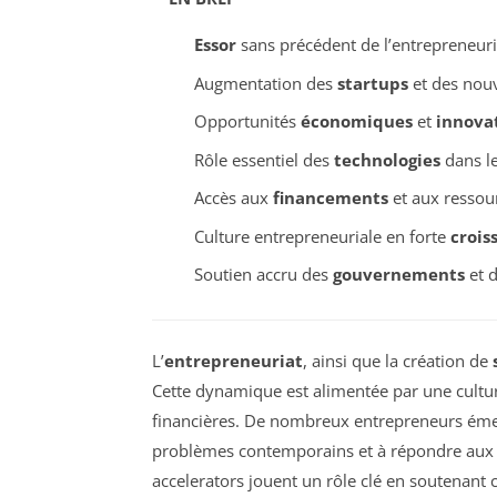
Essor
sans précédent de l’entrepreneuri
Augmentation des
startups
et des nouv
Opportunités
économiques
et
innova
Rôle essentiel des
technologies
dans l
Accès aux
financements
et aux ressou
Culture entrepreneuriale en forte
crois
Soutien accru des
gouvernements
et d
L’
entrepreneuriat
, ainsi que la création de
Cette dynamique est alimentée par une cultur
financières. De nombreux entrepreneurs émer
problèmes contemporains et à répondre aux 
accelerators jouent un rôle clé en soutenant 