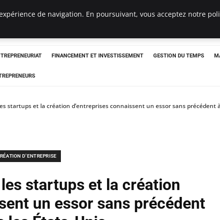
expérience de navigation. En poursuivant, vous acceptez notre polit
NTREPRENEURIAT
FINANCEMENT ET INVESTISSEMENT
GESTION DU TEMPS
M
TREPRENEURS
les startups et la création d’entreprises connaissent un essor sans précédent à
RÉATION D'ENTREPRISE
les startups et la création
ssent un essor sans précédent