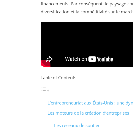
financements. Par conséquent, le paysage co
diversification et la compétitivité sur le marc
Table of Contents
L’entrepreneuriat aux États-Unis : une d
Les moteurs de la création d’entreprises
Les réseaux de soutien