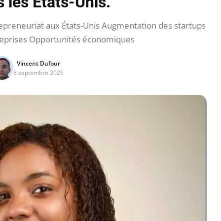
s les États-Unis.
epreneuriat aux États-Unis Augmentation des startups
treprises Opportunités économiques
Vincent Dufour
8 septembre 2025