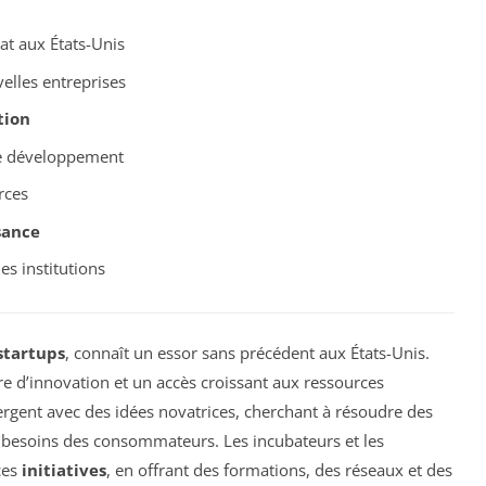
at aux États-Unis
elles entreprises
tion
e développement
rces
sance
es institutions
startups
, connaît un essor sans précédent aux États-Unis.
e d’innovation et un accès croissant aux ressources
gent avec des idées novatrices, cherchant à résoudre des
besoins des consommateurs. Les incubateurs et les
ces
initiatives
, en offrant des formations, des réseaux et des