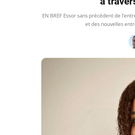
à traver
EN BREF Essor sans précédent de l’entr
et des nouvelles en