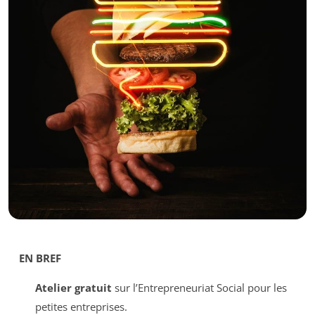
EN BREF
Atelier gratuit
sur l’Entrepreneuriat Social pour les
petites entreprises.