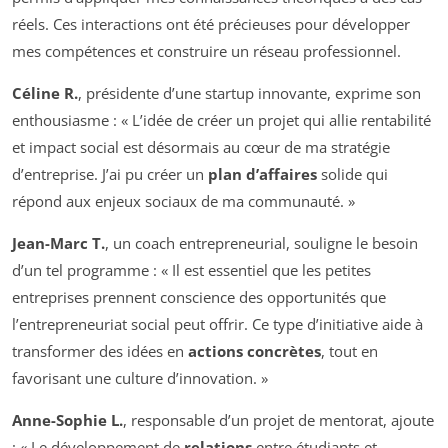
réels. Ces interactions ont été précieuses pour développer
mes compétences et construire un réseau professionnel.
Céline R.
, présidente d’une startup innovante, exprime son
enthousiasme : « L’idée de créer un projet qui allie rentabilité
et impact social est désormais au cœur de ma stratégie
d’entreprise. J’ai pu créer un
plan d’affaires
solide qui
répond aux enjeux sociaux de ma communauté. »
Jean-Marc T.
, un coach entrepreneurial, souligne le besoin
d’un tel programme : « Il est essentiel que les petites
entreprises prennent conscience des opportunités que
l’entrepreneuriat social peut offrir. Ce type d’initiative aide à
transformer des idées en
actions concrètes
, tout en
favorisant une culture d’innovation. »
Anne-Sophie L.
, responsable d’un projet de mentorat, ajoute
: « Le développement de
relations
entre étudiants et