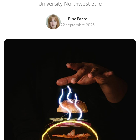
University Northwest et le
Élise Fabre
22 septembre 2025