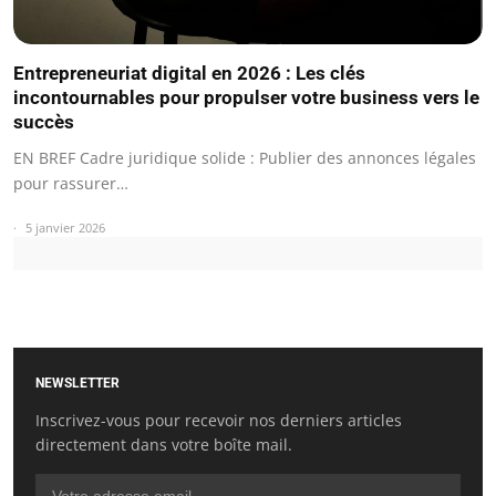
Entrepreneuriat digital en 2026 : Les clés
incontournables pour propulser votre business vers le
succès
EN BREF Cadre juridique solide : Publier des annonces légales
pour rassurer…
5 janvier 2026
NEWSLETTER
Inscrivez-vous pour recevoir nos derniers articles
directement dans votre boîte mail.