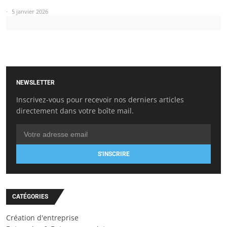
5 janvier 2026
NEWSLETTER
Inscrivez-vous pour recevoir nos derniers articles
directement dans votre boîte mail.
S'INSCRIRE
CATÉGORIES
Création d'entreprise