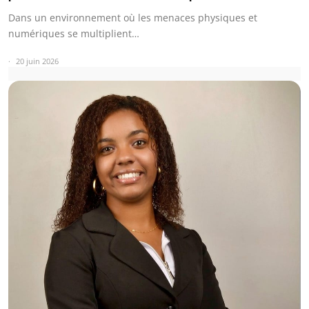
Dans un environnement où les menaces physiques et
numériques se multiplient…
20 juin 2026