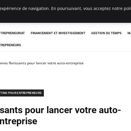
expérience de navigation. En poursuivant, vous acceptez notre polit
NTREPRENEURIAT
FINANCEMENT ET INVESTISSEMENT
GESTION DU TEMPS
M
TREPRENEURS
ines florissants pour lancer votre auto-entreprise
TING POUR ENTREPRENEURS
sants pour lancer votre auto-
ntreprise