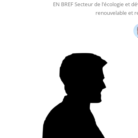
EN BREF Secteur de l’écologie et d
renouvelable et r