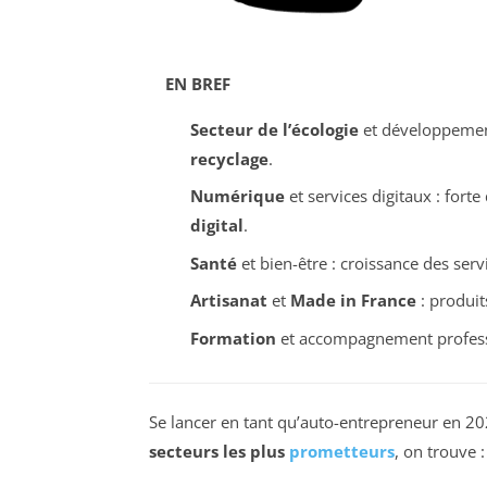
EN BREF
Secteur de l’écologie
et développemen
recyclage
.
Numérique
et services digitaux : for
digital
.
Santé
et bien-être : croissance des ser
Artisanat
et
Made in France
: produit
Formation
et accompagnement professi
Se lancer en tant qu’auto-entrepreneur en 20
secteurs les plus
prometteurs
, on trouve :