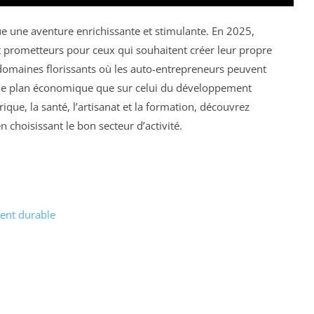
ue une aventure enrichissante et stimulante. En 2025,
nt prometteurs pour ceux qui souhaitent créer leur propre
q domaines florissants où les auto-entrepreneurs peuvent
r le plan économique que sur celui du développement
ique, la santé, l’artisanat et la formation, découvrez
hoisissant le bon secteur d’activité.
ment durable