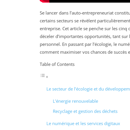
Se lancer dans l’auto-entrepreneuriat constit
certains secteurs se révèlent particulièreme
entreprise. Cet article se penche sur les cin
déceler d’importantes opportunités, tant su
personnel. En passant par l’écologie, le numér
comment maximiser vos chances de succès en c
Table of Contents
Le secteur de l’écologie et du développe
L’énergie renouvelable
Recyclage et gestion des déchets
Le numérique et les services digitaux