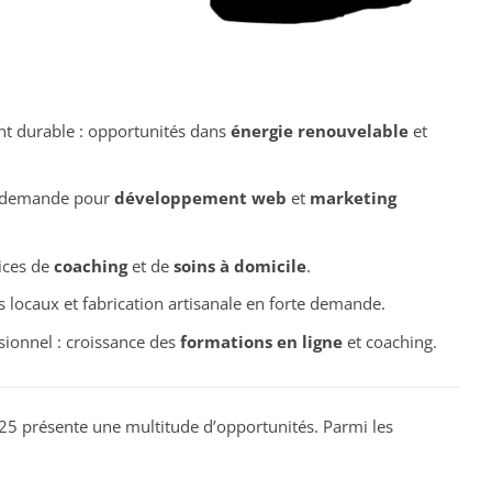
t durable : opportunités dans
énergie renouvelable
et
te demande pour
développement web
et
marketing
vices de
coaching
et de
soins à domicile
.
s locaux et fabrication artisanale en forte demande.
onnel : croissance des
formations en ligne
et coaching.
25 présente une multitude d’opportunités. Parmi les