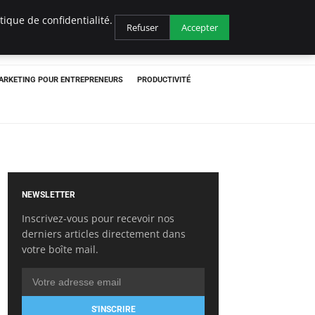
ique de confidentialité.
Refuser
Accepter
ARKETING POUR ENTREPRENEURS
PRODUCTIVITÉ
NEWSLETTER
Inscrivez-vous pour recevoir nos
derniers articles directement dans
votre boîte mail.
S'INSCRIRE