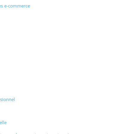
tes e-commerce
sionnel
elle