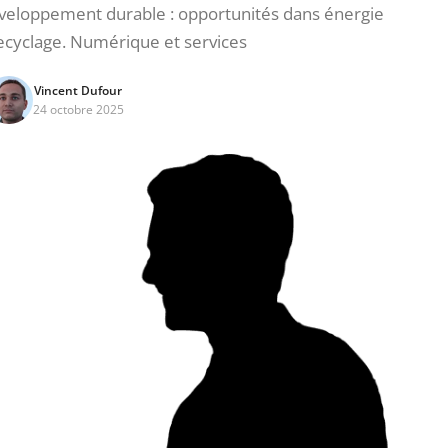
éveloppement durable : opportunités dans énergie
ecyclage. Numérique et services
Vincent Dufour
24 octobre 2025