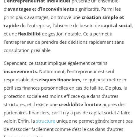
L’
entrepreneuriat individuel
présente un ensemble
d’
avantages
et d’
inconvénients
significatifs. Parmi les
principaux avantages, on trouve une
création simple et
rapide
de l’entreprise, l’absence de besoin de
capital social
,
et une
flexibilité
de gestion notable. Cela permet à
l’entrepreneur de prendre des décisions rapidement sans
consultation préalable.
Cependant, ce statut implique également certains
inconvénients
. Notamment, l’entrepreneur est seul
responsable des
risques financiers
, ce qui peut mettre en
péril ses finances personnelles en cas de faillite. De plus, la
protection sociale est moins efficace que dans d’autres
structures, et il existe une
crédibilité limitée
auprès des
partenaires financiers, car il n’y a pas de capital social à faire
valoir. Enfin, la
structure
unique ne permet généralement pas
de s’associer facilement comme c’est le cas dans d’autres