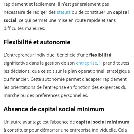
rapidement et facilement. Il n’est généralement pas
nécessaire de rédiger des
statuts
ou de constituer un
capital
social
, ce qui permet une mise en route rapide et sans
difficultés majeures.
Flexibilité et autonomie
L’entrepreneur individuel bénéficie d’une
flexibilité
significative dans la gestion de son
entreprise
. Il prend toutes
les décisions, que ce soit sur le plan opérationnel, stratégique
ou financier. Cette autonomie permet d’adapter rapidement
les orientations de l’entreprise en fonction des exigences du
marché ou des préférences personnelles.
Absence de capital social minimum
Un autre avantage est l’absence de
capital social minimum
à constituer pour démarrer une entreprise individuelle. Cela