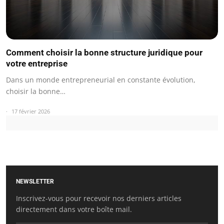
Comment choisir la bonne structure juridique pour
votre entreprise
Dans un monde entrepreneurial en constante évolution,
choisir la bonne…
17 février 2026
NEWSLETTER
Inscrivez-vous pour recevoir nos derniers articles
directement dans votre boîte mail.