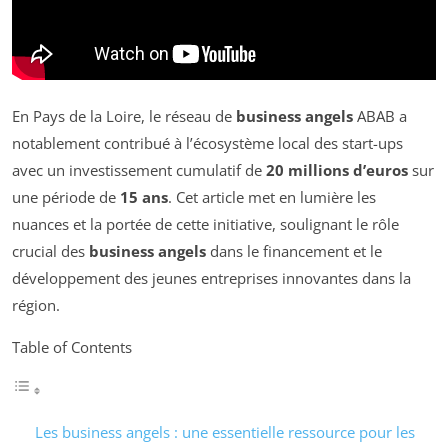
En Pays de la Loire, le réseau de
business angels
ABAB a
notablement contribué à l’écosystème local des start-ups
avec un investissement cumulatif de
20 millions d’euros
sur
une période de
15 ans
. Cet article met en lumière les
nuances et la portée de cette initiative, soulignant le rôle
crucial des
business angels
dans le financement et le
développement des jeunes entreprises innovantes dans la
région.
Table of Contents
Les business angels : une essentielle ressource pour les