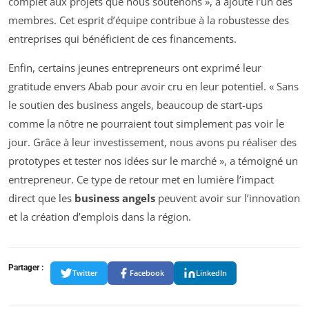
complet aux projets que nous soutenons », a ajouté l’un des
membres. Cet esprit d’équipe contribue à la robustesse des
entreprises qui bénéficient de ces financements.
Enfin, certains jeunes entrepreneurs ont exprimé leur
gratitude envers Abab pour avoir cru en leur potentiel. « Sans
le soutien des business angels, beaucoup de start-ups
comme la nôtre ne pourraient tout simplement pas voir le
jour. Grâce à leur investissement, nous avons pu réaliser des
prototypes et tester nos idées sur le marché », a témoigné un
entrepreneur. Ce type de retour met en lumière l’impact
direct que les
business angels
peuvent avoir sur l’innovation
et la création d’emplois dans la région.
Partager :
Twitter
Facebook
LinkedIn