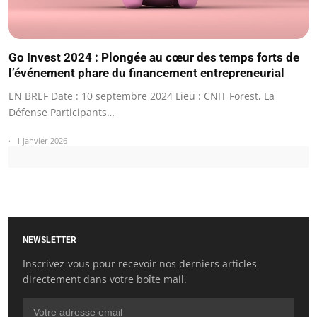
Go Invest 2024 : Plongée au cœur des temps forts de
l’événement phare du financement entrepreneurial
EN BREF Date : 10 septembre 2024 Lieu : CNIT Forest, La
Défense Participants…
1 janvier 2026
NEWSLETTER
Inscrivez-vous pour recevoir nos derniers articles
directement dans votre boîte mail.