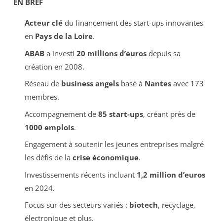
EN BREF
Acteur clé
du financement des start-ups innovantes
en
Pays de la Loire
.
ABAB
a investi
20 millions d’euros
depuis sa
création en 2008.
Réseau de
business angels
basé à
Nantes
avec 173
membres.
Accompagnement de
85 start-ups
, créant près de
1000 emplois
.
Engagement à soutenir les jeunes entreprises malgré
les défis de la
crise économique
.
Investissements récents incluant
1,2 million d’euros
en 2024.
Focus sur des secteurs variés :
biotech
, recyclage,
électronique et plus.