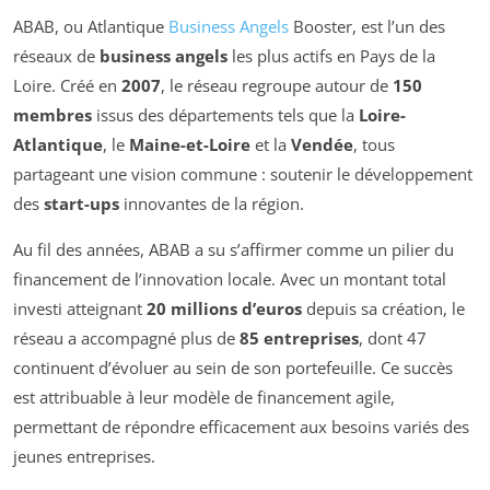
ABAB, ou Atlantique
Business Angels
Booster, est l’un des
réseaux de
business angels
les plus actifs en Pays de la
Loire. Créé en
2007
, le réseau regroupe autour de
150
membres
issus des départements tels que la
Loire-
Atlantique
, le
Maine-et-Loire
et la
Vendée
, tous
partageant une vision commune : soutenir le développement
des
start-ups
innovantes de la région.
Au fil des années, ABAB a su s’affirmer comme un pilier du
financement de l’innovation locale. Avec un montant total
investi atteignant
20 millions d’euros
depuis sa création, le
réseau a accompagné plus de
85 entreprises
, dont 47
continuent d’évoluer au sein de son portefeuille. Ce succès
est attribuable à leur modèle de financement agile,
permettant de répondre efficacement aux besoins variés des
jeunes entreprises.