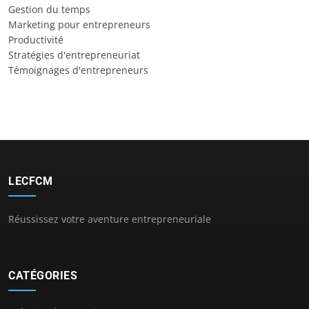
Gestion du temps
Marketing pour entrepreneurs
Productivité
Stratégies d'entrepreneuriat
Témoignages d'entrepreneurs
LECFCM
Réussissez votre aventure entrepreneuriale
CATÉGORIES