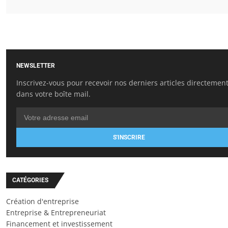
NEWSLETTER
Inscrivez-vous pour recevoir nos derniers articles directemen
dans votre boîte mail.
S'INSCRIRE
CATÉGORIES
Création d'entreprise
Entreprise & Entrepreneuriat
Financement et investissement