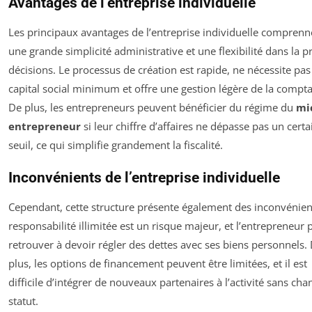
Avantages de l’entreprise individuelle
Les principaux avantages de l’entreprise individuelle comprenn
une grande simplicité administrative et une flexibilité dans la p
décisions. Le processus de création est rapide, ne nécessite pas
capital social minimum et offre une gestion légère de la comptab
De plus, les entrepreneurs peuvent bénéficier du régime du
mi
entrepreneur
si leur chiffre d’affaires ne dépasse pas un certa
seuil, ce qui simplifie grandement la fiscalité.
Inconvénients de l’entreprise individuelle
Cependant, cette structure présente également des inconvénien
responsabilité illimitée est un risque majeur, et l’entrepreneur 
retrouver à devoir régler des dettes avec ses biens personnels.
plus, les options de financement peuvent être limitées, et il est
difficile d’intégrer de nouveaux partenaires à l’activité sans cha
statut.