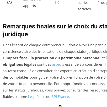
SAS
1 €
sur les
1 ou 
apports
sociétés
Remarques finales sur le choix du st
juridique
Dans l’esprit de chaque entrepreneur, il doit y avoir une prise d
conscience claire des implications de chaque statut juridique ch
L’
impact fiscal
,
la protection du patrimoine personnel
et
obligations légales
sont des
aspects
essentiels à considérer. Il
souvent conseillé de consulter des experts en création d’entrep
des comptables pour guider votre choix en fonction de votre pr
de votre situation personnelle. Pour approfondir vos connaiss
sur les statuts juridiques, vous pouvez consulter des ressource
fiables comme
LegalPlace
ou
BPI France
.