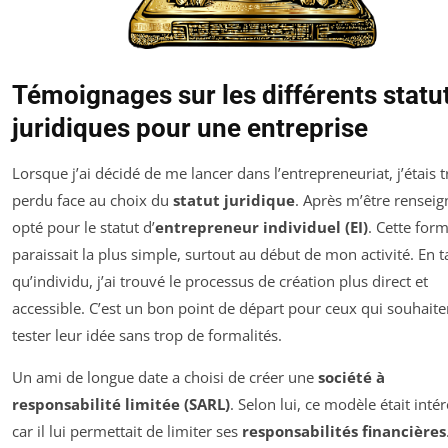
Témoignages sur les différents statu
juridiques pour une entreprise
Lorsque j’ai décidé de me lancer dans l’entrepreneuriat, j’étais t
perdu face au choix du
statut juridique
. Après m’être renseign
opté pour le statut d’
entrepreneur individuel (EI)
. Cette for
paraissait la plus simple, surtout au début de mon activité. En t
qu’individu, j’ai trouvé le processus de création plus direct et
accessible. C’est un bon point de départ pour ceux qui souhaite
tester leur idée sans trop de formalités.
Un ami de longue date a choisi de créer une
société à
responsabilité limitée (SARL)
. Selon lui, ce modèle était inté
car il lui permettait de limiter ses
responsabilités financières