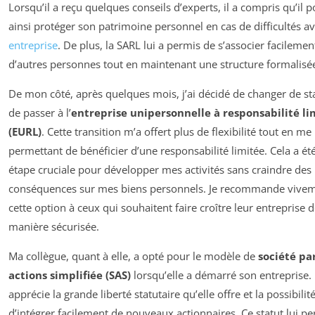
Lorsqu’il a reçu quelques conseils d’experts, il a compris qu’il p
ainsi protéger son patrimoine personnel en cas de difficultés a
entreprise
. De plus, la SARL lui a permis de s’associer facilemen
d’autres personnes tout en maintenant une structure formalisé
De mon côté, après quelques mois, j’ai décidé de changer de sta
de passer à l’
entreprise unipersonnelle à responsabilité li
(EURL)
. Cette transition m’a offert plus de flexibilité tout en me
permettant de bénéficier d’une responsabilité limitée. Cela a ét
étape cruciale pour développer mes activités sans craindre des
conséquences sur mes biens personnels. Je recommande vive
cette option à ceux qui souhaitent faire croître leur entreprise 
manière sécurisée.
Ma collègue, quant à elle, a opté pour le modèle de
société pa
actions simplifiée (SAS)
lorsqu’elle a démarré son entreprise. 
apprécie la grande liberté statutaire qu’elle offre et la possibilit
d’intégrer facilement de nouveaux actionnaires. Ce statut lui p