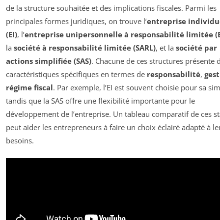
de la structure souhaitée et des implications fiscales. Parmi les
principales formes juridiques, on trouve l’
entreprise individu
(EI)
, l’
entreprise unipersonnelle à responsabilité limitée (
la
société à responsabilité limitée (SARL)
, et la
société par
actions simplifiée (SAS)
. Chacune de ces structures présente 
caractéristiques spécifiques en termes de
responsabilité
,
gest
régime fiscal
. Par exemple, l’EI est souvent choisie pour sa sim
tandis que la SAS offre une flexibilité importante pour le
développement de l’entreprise. Un tableau comparatif de ces st
peut aider les entrepreneurs à faire un choix éclairé adapté à le
besoins.