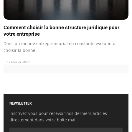
Comment choisir la bonne structure juridique pour
votre entreprise
Dans un monde entrepreneurial en constante évolution,
choisir la bonne…
17 février 2026
NEWSLETTER
Inscrivez-vous pour recevoir nos derniers articles
directement dans votre boîte mail.