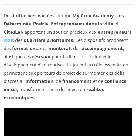
Des
initiatives variées
comme
My Creo Academy
,
Les
Déterminés
,
Positiv
,
Entrepreneurs dans la ville
et
CitésLab
apportent un soutien précieux aux
entrepreneurs
issus
des
quartiers prioritaires
. Ces dispositifs proposent
des
formations
, des
mentorat
, de l’
accompagnement
,
ainsi que des
réseaux
pour faciliter la création et le
développement d’entreprises. Ils jouent un rôle essentiel en
permettant aux porteurs de projet de surmonter des défis
d’accès à l’
information
, de
financement
et de
confiance
en soi
, transformant ainsi des idées en
réalités
économiques
.