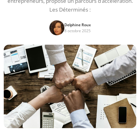
entrepreneurs, propose un parcours d’accélération.
Les Déterminés :
Delphine Roux
8 octobre 2025