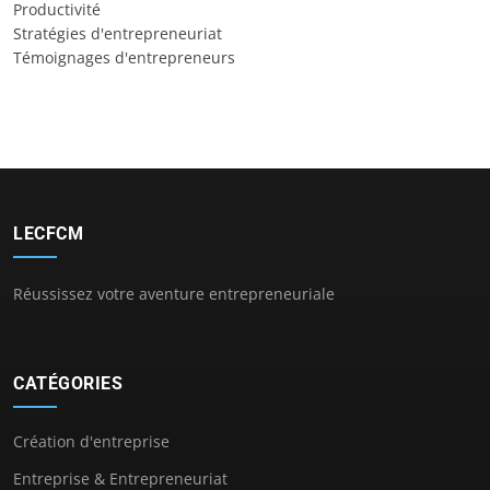
Productivité
Stratégies d'entrepreneuriat
Témoignages d'entrepreneurs
LECFCM
Réussissez votre aventure entrepreneuriale
CATÉGORIES
Création d'entreprise
Entreprise & Entrepreneuriat