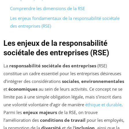
Comprendre les dimensions de la RSE
Les enjeux fondamentaux de la responsabilité sociétale
des entreprises (RSE)
Les enjeux de la responsabilité
sociétale des entreprises (RSE)
La
responsabilité sociétale des entreprises
(RSE)
constitue un cadre essentiel pour les entreprises désireuses
d’intégrer des considérations
sociales
,
environnementales
et
économiques
au sein de leurs activités. Ce concept ne se
limite pas à une simple obligation légale, mais s’inscrit dans
une volonté volontaire d’agir de manière
éthique et durable
.
Parmi les
enjeux majeurs
de la RSE, on trouve
l’amélioration des
conditions de travail
pour les employés,
la promotion de la
diversité
et de l’
inclusion
, ainsi que la