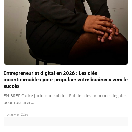
Entrepreneuriat digital en 2026 : Les clés
incontournables pour propulser votre business vers le
succès
EN BREF Cadre juridique solide : Publier des annonces légales
pour rassurer…
5 janvier 2026