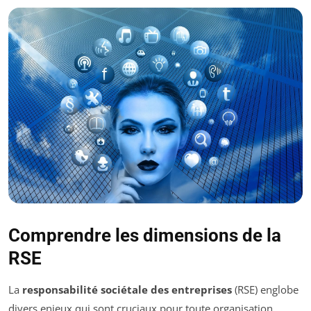
Comprendre les dimensions de la
RSE
La
responsabilité sociétale des entreprises
(RSE) englobe
divers enjeux qui sont cruciaux pour toute organisation