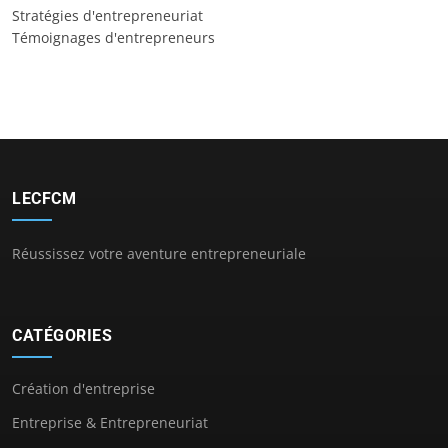
Stratégies d'entrepreneuriat
Témoignages d'entrepreneurs
LECFCM
Réussissez votre aventure entrepreneuriale
CATÉGORIES
Création d'entreprise
Entreprise & Entrepreneuriat