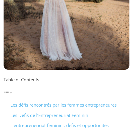
Table of Contents
Les défis rencontrés par les femmes entrepreneures
Les Défis de l’Entrepreneuriat Féminin
L’entrepreneuriat féminin : défis et opportunités