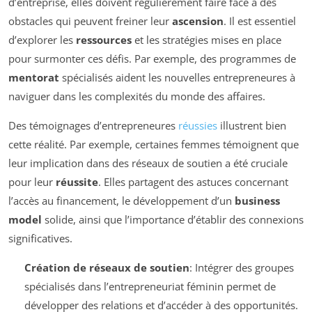
d’entreprise, elles doivent régulièrement faire face à des
obstacles qui peuvent freiner leur
ascension
. Il est essentiel
d’explorer les
ressources
et les stratégies mises en place
pour surmonter ces défis. Par exemple, des programmes de
mentorat
spécialisés aident les nouvelles entrepreneures à
naviguer dans les complexités du monde des affaires.
Des témoignages d’entrepreneures
réussies
illustrent bien
cette réalité. Par exemple, certaines femmes témoignent que
leur implication dans des réseaux de soutien a été cruciale
pour leur
réussite
. Elles partagent des astuces concernant
l’accès au financement, le développement d’un
business
model
solide, ainsi que l’importance d’établir des connexions
significatives.
Création de réseaux de soutien
: Intégrer des groupes
spécialisés dans l’entrepreneuriat féminin permet de
développer des relations et d’accéder à des opportunités.