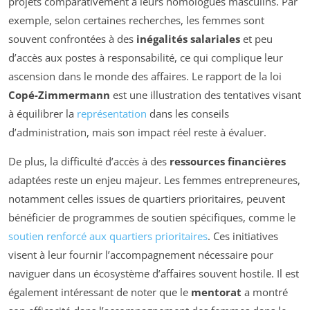
projets comparativement à leurs homologues masculins. Par
exemple, selon certaines recherches, les femmes sont
souvent confrontées à des
inégalités salariales
et peu
d’accès aux postes à responsabilité, ce qui complique leur
ascension dans le monde des affaires. Le rapport de la loi
Copé-Zimmermann
est une illustration des tentatives visant
à équilibrer la
représentation
dans les conseils
d’administration, mais son impact réel reste à évaluer.
De plus, la difficulté d’accès à des
ressources financières
adaptées reste un enjeu majeur. Les femmes entrepreneures,
notamment celles issues de quartiers prioritaires, peuvent
bénéficier de programmes de soutien spécifiques, comme le
soutien renforcé aux quartiers prioritaires
. Ces initiatives
visent à leur fournir l’accompagnement nécessaire pour
naviguer dans un écosystème d’affaires souvent hostile. Il est
également intéressant de noter que le
mentorat
a montré