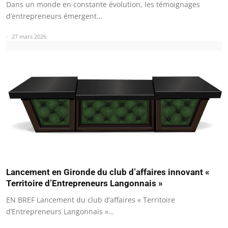
Dans un monde en constante évolution, les témoignages
d’entrepreneurs émergent…
27 mars 2026
Lancement en Gironde du club d’affaires innovant «
Territoire d’Entrepreneurs Langonnais »
EN BREF Lancement du club d’affaires « Territoire
d’Entrepreneurs Langonnais »…