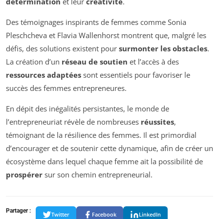
détermination
et leur
créativité
.
Des témoignages inspirants de femmes comme Sonia
Pleschcheva et Flavia Wallenhorst montrent que, malgré les
défis, des solutions existent pour
surmonter les obstacles
.
La création d’un
réseau de soutien
et l’accès à des
ressources adaptées
sont essentiels pour favoriser le
succès des femmes entrepreneures.
En dépit des inégalités persistantes, le monde de
l’entrepreneuriat révèle de nombreuses
réussites
,
témoignant de la résilience des femmes. Il est primordial
d’encourager et de soutenir cette dynamique, afin de créer un
écosystème dans lequel chaque femme ait la possibilité de
prospérer
sur son chemin entrepreneurial.
Partager :
Twitter
Facebook
LinkedIn