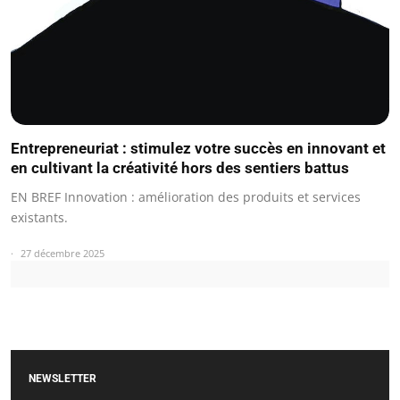
Entrepreneuriat : stimulez votre succès en innovant et
en cultivant la créativité hors des sentiers battus
EN BREF Innovation : amélioration des produits et services
existants.
27 décembre 2025
NEWSLETTER