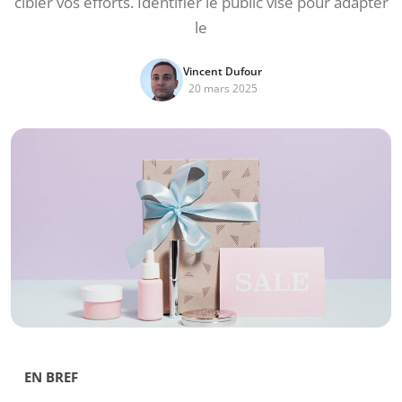
cibler vos efforts. Identifier le public visé pour adapter
le
Vincent Dufour
20 mars 2025
EN BREF