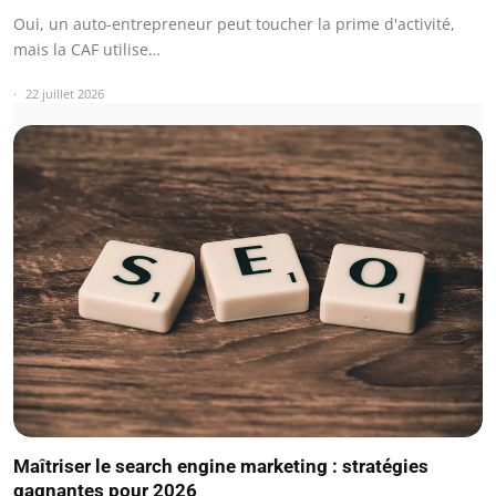
Oui, un auto-entrepreneur peut toucher la prime d'activité,
mais la CAF utilise…
22 juillet 2026
Maîtriser le search engine marketing : stratégies
gagnantes pour 2026