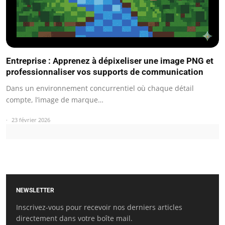
Entreprise : Apprenez à dépixeliser une image PNG et
professionnaliser vos supports de communication
Dans un environnement concurrentiel où chaque détail
compte, l’image de marque…
23 février 2026
NEWSLETTER
Inscrivez-vous pour recevoir nos derniers articles
directement dans votre boîte mail.