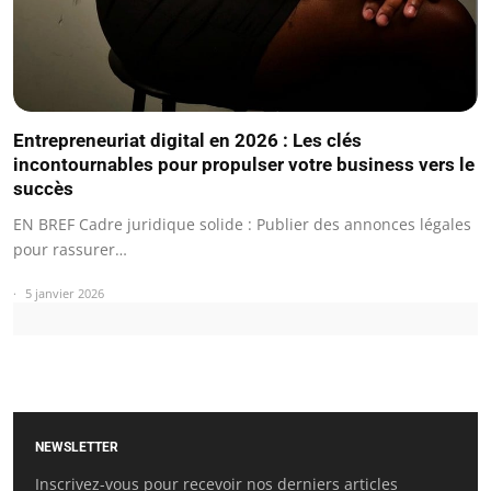
Entrepreneuriat digital en 2026 : Les clés
incontournables pour propulser votre business vers le
succès
EN BREF Cadre juridique solide : Publier des annonces légales
pour rassurer…
5 janvier 2026
NEWSLETTER
Inscrivez-vous pour recevoir nos derniers articles