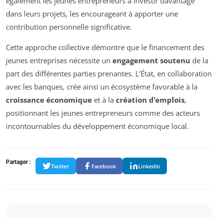
également les jeunes entrepreneurs à investir davantage
dans leurs projets, les encourageant à apporter une
contribution personnelle significative.
Cette approche collective démontre que le financement des
jeunes entreprises nécessite un
engagement soutenu
de la
part des différentes parties prenantes. L’État, en collaboration
avec les banques, crée ainsi un écosystème favorable à la
croissance économique
et à la
création d’emplois
,
positionnant les jeunes entrepreneurs comme des acteurs
incontournables du développement économique local.
Partager :
Twitter
Facebook
LinkedIn