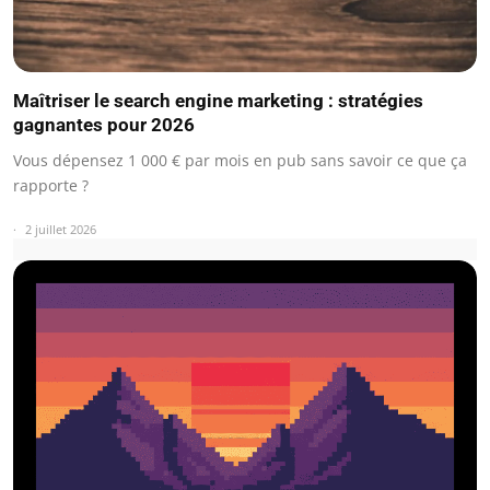
Maîtriser le search engine marketing : stratégies
gagnantes pour 2026
Vous dépensez 1 000 € par mois en pub sans savoir ce que ça
rapporte ?
2 juillet 2026