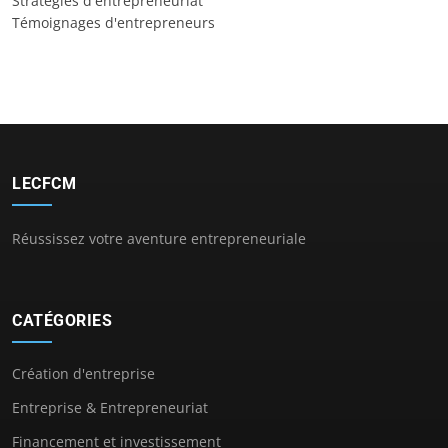
Stratégies d'entrepreneuriat
Témoignages d'entrepreneurs
LECFCM
Réussissez votre aventure entrepreneuriale
CATÉGORIES
Création d'entreprise
Entreprise & Entrepreneuriat
Financement et investissement