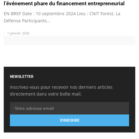
l’événement phare du financement entrepreneurial
EN BREF Date : 10 septembre 2024 Lieu : CNIT Forest, La
Défense Participants…
1 janvier 2026
NEWSLETTER
Inscrivez-vous pour recevoir nos derniers articles
directement dans votre boîte mail.
S'INSCRIRE