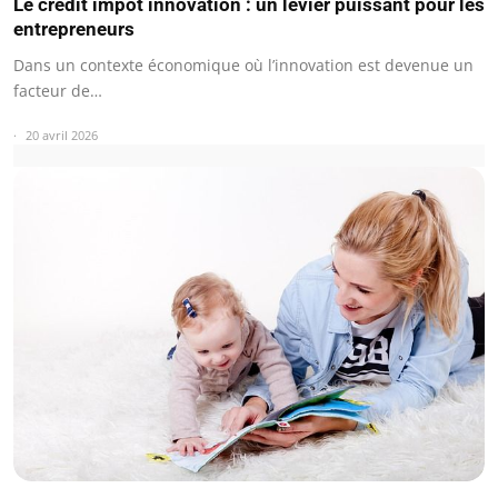
Le crédit impôt innovation : un levier puissant pour les
entrepreneurs
Dans un contexte économique où l’innovation est devenue un
facteur de…
20 avril 2026