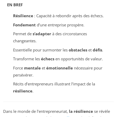
EN BREF
Résilience
: Capacité à rebondir après des échecs.
Fondement
d’une entreprise prospère.
Permet de
s’adapter
à des circonstances
changeantes.
Essentielle pour surmonter les
obstacles
et
défis
.
Transforme les
échecs
en opportunités de valeur.
Force
mentale
et
émotionnelle
nécessaire pour
persévérer.
Récits d’entrepreneurs illustrant l’impact de la
résilience
.
Dans le monde de l’entrepreneuriat,
la résilience
se révèle