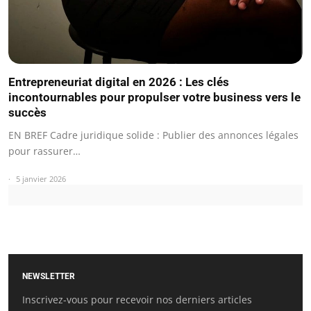
Entrepreneuriat digital en 2026 : Les clés
incontournables pour propulser votre business vers le
succès
EN BREF Cadre juridique solide : Publier des annonces légales
pour rassurer…
5 janvier 2026
NEWSLETTER
Inscrivez-vous pour recevoir nos derniers articles