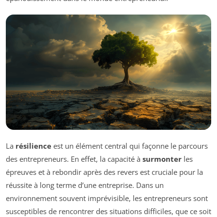
La
résilience
est un élément central qui façonne le parcours
des entrepreneurs. En effet, la capacité à
surmonter
les
épreuves et à rebondir après des revers est cruciale pour la
réussite à long terme d’une entreprise. Dans un
environnement souvent imprévisible, les entrepreneurs sont
susceptibles de rencontrer des situations difficiles, que ce soit