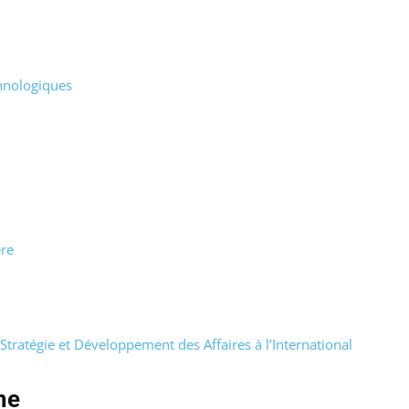
hnologiques
re
Stratégie et Développement des Affaires à l’International
me