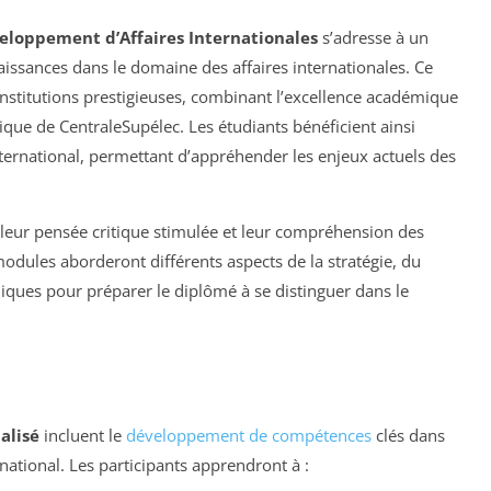
veloppement d’Affaires Internationales
s’adresse à un
aissances dans le domaine des affaires internationales. Ce
stitutions prestigieuses, combinant l’excellence académique
ique de CentraleSupélec. Les étudiants bénéficient ainsi
ternational, permettant d’appréhender les enjeux actuels des
 leur pensée critique stimulée et leur compréhension des
modules aborderont différents aspects de la stratégie, du
iques pour préparer le diplômé à se distinguer dans le
alisé
incluent le
développement de compétences
clés dans
national. Les participants apprendront à :