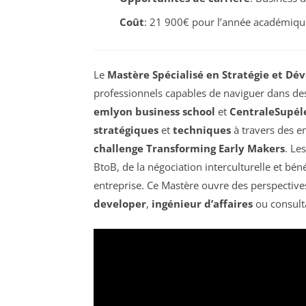
Coût
: 21 900€ pour l’année académiq
Le
Mastère Spécialisé en Stratégie et Dé
professionnels capables de naviguer dans de
emlyon business school
et
CentraleSupél
stratégiques
et
techniques
à travers des e
challenge Transforming Early Makers
. Le
BtoB, de la négociation interculturelle et bé
entreprise. Ce Mastère ouvre des perspective
developer
,
ingénieur d’affaires
ou consult