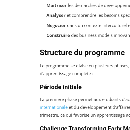
Maîtriser
les démarches de développement 
Analyser
et comprendre les besoins spéc
Négocier
dans un contexte interculturel e
Construire
des business models innovan
Structure du programme
Le programme se divise en plusieurs phases,
d’apprentissage complète :
Période initiale
La première phase permet aux étudiants d’ac
internationale
et du développement d’affaires.
trimestre, ce qui favorise un apprentissage act
Challenge Transforming Early M