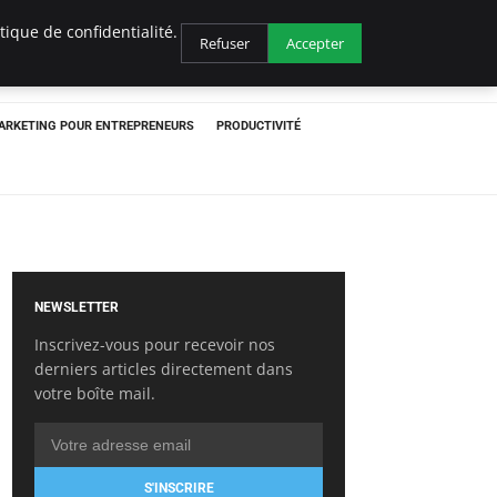
ique de confidentialité.
Refuser
Accepter
ARKETING POUR ENTREPRENEURS
PRODUCTIVITÉ
NEWSLETTER
Inscrivez-vous pour recevoir nos
derniers articles directement dans
votre boîte mail.
S'INSCRIRE