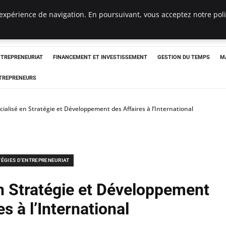
expérience de navigation. En poursuivant, vous acceptez notre polit
NTREPRENEURIAT
FINANCEMENT ET INVESTISSEMENT
GESTION DU TEMPS
M
TREPRENEURS
ialisé en Stratégie et Développement des Affaires à l’International
TÉGIES D'ENTREPRENEURIAT
n Stratégie et Développement
es à l’International