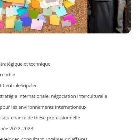
tratégique et technique
reprise
t CentraleSupélec
ratégie internationale, négociation interculturelle
s pour les environnements internationaux
s, soutenance de thèse professionnelle
année 2022-2023
eveloper, consultant, ingénieur d’affaires