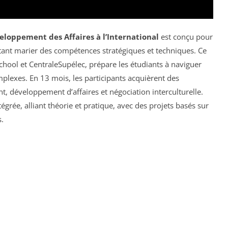
eloppement des Affaires à l’International
est conçu pour
ant marier des compétences stratégiques et techniques. Ce
ool et CentraleSupélec, prépare les étudiants à naviguer
lexes. En 13 mois, les participants acquièrent des
développement d’affaires et négociation interculturelle.
rée, alliant théorie et pratique, avec des projets basés sur
s.