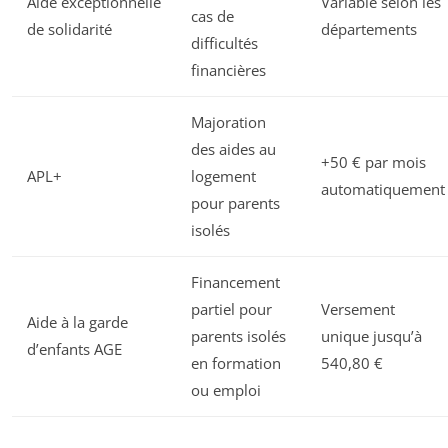
Aide exceptionnelle
Variable selon les
cas de
de solidarité
départements
difficultés
financières
Majoration
des aides au
+50 € par mois
APL+
logement
automatiquement
pour parents
isolés
Financement
partiel pour
Versement
Aide à la garde
parents isolés
unique jusqu’à
d’enfants AGE
en formation
540,80 €
ou emploi