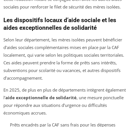
sociales pour renforcer le filet de sécurité des mères isolées.
Les dispositifs locaux d’aide sociale et les
aides exceptionnelles de solidarité
Selon leur département, les mères isolées peuvent bénéficier
d’aides sociales complémentaires mises en place par la CAF
localement, qui varie selon les politiques sociales territoriales.
Ces aides peuvent prendre la forme de prêts sans intérêts,
subventions pour scolarité ou vacances, et autres dispositifs
d’accompagnement.
En 2025, de plus en plus de départements intègrent également
l’
aide exceptionnelle de solidarité
, une mesure ponctuelle
pour répondre aux situations d’urgence ou difficultés
économiques accrues.
Prêts encadrés par la CAF sans frais pour les dépenses