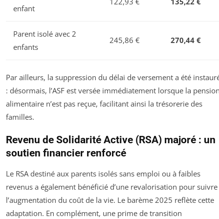
122,93 €
135,22 €
enfant
Parent isolé avec 2
245,86 €
270,44 €
enfants
Par ailleurs, la suppression du délai de versement a été instaur
: désormais, l’ASF est versée immédiatement lorsque la pensio
alimentaire n’est pas reçue, facilitant ainsi la trésorerie des
familles.
Revenu de Solidarité Active (RSA) majoré : un
soutien financier renforcé
Le RSA destiné aux parents isolés sans emploi ou à faibles
revenus a également bénéficié d’une revalorisation pour suivre
l’augmentation du coût de la vie. Le barème 2025 reflète cette
adaptation. En complément, une prime de transition