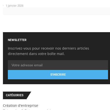
1 janvier 2026
NEWSLETTER
Inscrivez-vous pour recevoir nos derniers articles
directement dans votre boîte mail.
S'INSCRIRE
CATÉGORIES
Création d'entreprise