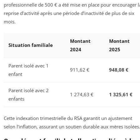
professionnelle de 500 € a été mise en place pour encourager l
reprise d’activité après une période d’inactivité de plus de six
mois.
Montant
Montant
Situation familiale
2024
2025
Parent isolé avec 1
911,62 €
948,08 €
enfant
Parent isolé avec 2
1 274,63 €
1 325,61 €
enfants
Cette indexation trimestrielle du RSA garantit un ajustement
selon l’inflation, assurant un soutien durable aux mères isolées