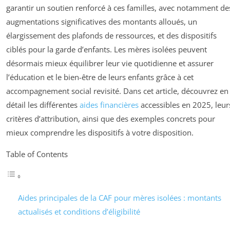
garantir un soutien renforcé à ces familles, avec notamment de
augmentations significatives des montants alloués, un
élargissement des plafonds de ressources, et des dispositifs
ciblés pour la garde d’enfants. Les mères isolées peuvent
désormais mieux équilibrer leur vie quotidienne et assurer
l’éducation et le bien-être de leurs enfants grâce à cet
accompagnement social revisité. Dans cet article, découvrez en
détail les différentes
aides financières
accessibles en 2025, leur
critères d’attribution, ainsi que des exemples concrets pour
mieux comprendre les dispositifs à votre disposition.
Table of Contents
Aides principales de la CAF pour mères isolées : montants
actualisés et conditions d’éligibilité