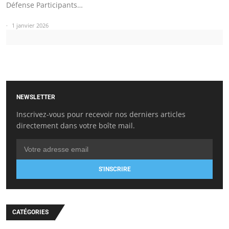
Défense Participants…
1 janvier 2026
NEWSLETTER
Inscrivez-vous pour recevoir nos derniers articles
directement dans votre boîte mail.
S'INSCRIRE
CATÉGORIES