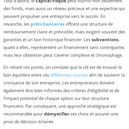
Tout d’abord, le
capital-risque
peut fournir non seulement
des fonds, mais aussi un réseau précieux et une expertise qui
peuvent propulser une entreprise vers le succès. En
revanche, les
prêts bancaires
offrent une structure de
remboursement claire et prévisible, mais exigent souvent des
garanties et un bon historique financier. Les
subventions
,
quant à elles, représentent un financement sans contrepartie,
mais leur obtention peut s’avérer complexe et chronophage.
En reliant ces points, on constate que la clé est de trouver le
bon équilibre entre ces
différentes sources
afin de soutenir la
croissance de son entreprise. Les entrepreneurs doivent
également être bien informés des critères d’éligibilité et de
l’impact potentiel de chaque option sur leur structure
financière. Par conséquent, une approche stratégique est
recommandée pour
démystifier
ces choix et assurer une
prise de décision éclairée.