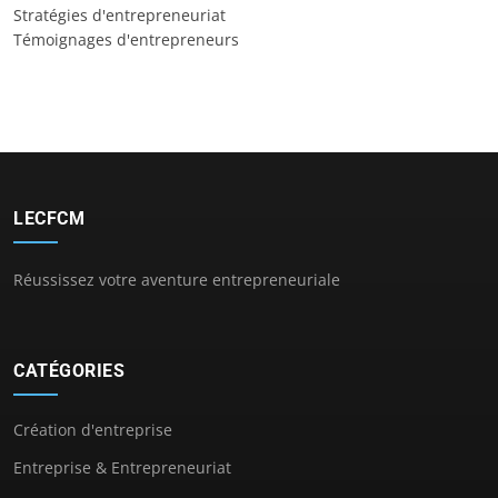
Stratégies d'entrepreneuriat
Témoignages d'entrepreneurs
LECFCM
Réussissez votre aventure entrepreneuriale
CATÉGORIES
Création d'entreprise
Entreprise & Entrepreneuriat