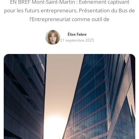
EN BREF Mont-Saint-Martin : Événement captivant
pour les futurs entrepreneurs. Présentation du Bus de
l’Entrepreneuriat comme outil de
Élise Fabre
21 septembre 2025