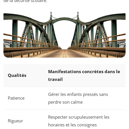
de la sécurité scolaire.
Manifestations concrètes dans le
Qualités
travail
Gérer les enfants pressés sans
Patience
perdre son calme
Respecter scrupuleusement les
Rigueur
horaires et les consignes