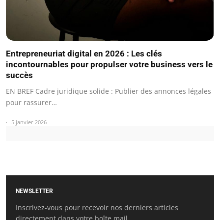
Entrepreneuriat digital en 2026 : Les clés
incontournables pour propulser votre business vers le
succès
EN BREF Cadre juridique solide : Publier des annonces légales
pour rassurer…
5 janvier 2026
NEWSLETTER
Inscrivez-vous pour recevoir nos derniers articles
directement dans votre boîte mail.