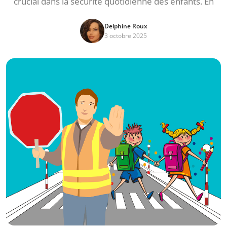
crucial dans la sécurité quotidienne des enfants. En
Delphine Roux
3 octobre 2025