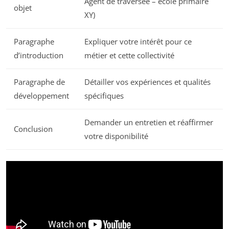
Agent de traversée – école primaire
objet
XY)
Paragraphe
Expliquer votre intérêt pour ce
d’introduction
métier et cette collectivité
Paragraphe de
Détailler vos expériences et qualités
développement
spécifiques
Demander un entretien et réaffirmer
Conclusion
votre disponibilité