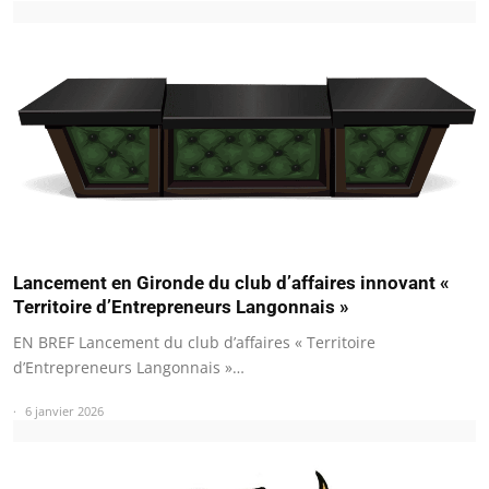
Lancement en Gironde du club d’affaires innovant «
Territoire d’Entrepreneurs Langonnais »
EN BREF Lancement du club d’affaires « Territoire
d’Entrepreneurs Langonnais »…
6 janvier 2026