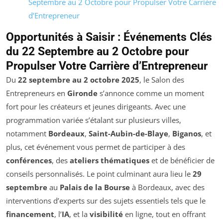
Septembre au 2 Octobre pour Propulser Votre Carrière
d’Entrepreneur
Opportunités à Saisir : Événements Clés
du 22 Septembre au 2 Octobre pour
Propulser Votre Carrière d’Entrepreneur
Du
22 septembre au 2 octobre 2025
, le Salon des
Entrepreneurs en
Gironde
s’annonce comme un moment
fort pour les créateurs et jeunes dirigeants. Avec une
programmation variée s’étalant sur plusieurs villes,
notamment
Bordeaux
,
Saint-Aubin-de-Blaye
,
Biganos
, et
plus, cet événement vous permet de participer à des
conférences
, des
ateliers thématiques
et de bénéficier de
conseils personnalisés. Le point culminant aura lieu le
29
septembre
au
Palais de la Bourse
à Bordeaux, avec des
interventions d’experts sur des sujets essentiels tels que le
financement
, l’
IA
, et la
visibilité
en ligne, tout en offrant