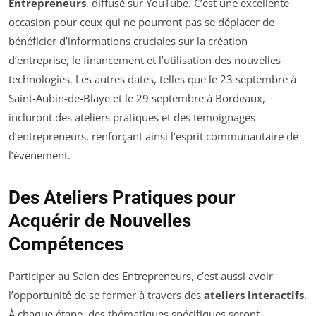
Entrepreneurs
, diffusé sur YouTube. C’est une excellente
occasion pour ceux qui ne pourront pas se déplacer de
bénéficier d’informations cruciales sur la création
d’entreprise, le financement et l’utilisation des nouvelles
technologies. Les autres dates, telles que le 23 septembre à
Saint-Aubin-de-Blaye et le 29 septembre à Bordeaux,
incluront des ateliers pratiques et des témoignages
d’entrepreneurs, renforçant ainsi l’esprit communautaire de
l’événement.
Des Ateliers Pratiques pour
Acquérir de Nouvelles
Compétences
Participer au Salon des Entrepreneurs, c’est aussi avoir
l’opportunité de se former à travers des
ateliers interactifs
.
À chaque étape, des thématiques spécifiques seront