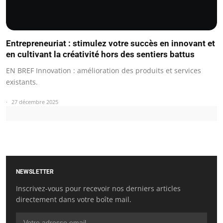
Entrepreneuriat : stimulez votre succès en innovant et
en cultivant la créativité hors des sentiers battus
EN BREF Innovation : amélioration des produits et services
existants.
27 décembre 2025
NEWSLETTER
Inscrivez-vous pour recevoir nos derniers articles
directement dans votre boîte mail.