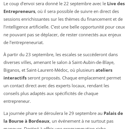
Le coup d’envoi sera donné le 22 septembre avec le
Live des
Entrepreneurs
, où il sera possible de suivre en direct des
sessions enrichissantes sur les thèmes du financement et de
l’intelligence artificielle. C’est une belle opportunité pour ceux
ne pouvant pas se déplacer, de rester connectés aux enjeux
de l’entrepreneuriat.
À partir du 23 septembre, les escales se succéderont dans
diverses villes, amenant le salon à Saint-Aubin-de-Blaye,
Biganos, et Saint-Laurent-Médoc, où plusieurs
ateliers
interactifs
seront proposés. Chaque emplacement permet
un contact direct avec des experts locaux, rendant les
conseils plus adaptés aux spécificités de chaque
entrepreneur.
La journée phare se déroulera le 29 septembre au
Palais de
la Bourse à Bordeaux
, un événement à ne surtout pas
manquer. Destiné à offrir une programmation riche