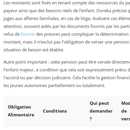
Les montants sont fixés en tenant compte des ressources du p
payeur ainsi que des besoins réels de l’enfant. Ooreka précise 
juges aux affaires familiales, en cas de litige, évaluent ces élém
attention, souvent aidés par les documents fournis par les parti
refus de
fournir
des preuves peut compliquer la détermination 
montant, mais il n’exclut pas l’obligation de verser une pension 
situation de besoin est établie.
Autre point important : cette pension peut être versée directem
l’enfant majeur, à condition que cela soit expressément prévu 
l’accord ou par décision judiciaire. Cela facilite la gestion finan
les jeunes autonomes partiellement ou totalement.
Qui peut
Mod
Obligation
Conditions
demander
de
Alimentaire
?
ver