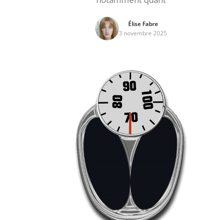
Élise Fabre
3 novembre 2025