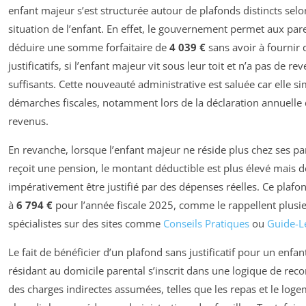
enfant majeur s’est structurée autour de plafonds distincts selo
situation de l’enfant. En effet, le gouvernement permet aux par
déduire une somme forfaitaire de
4 039 €
sans avoir à fournir 
justificatifs, si l’enfant majeur vit sous leur toit et n’a pas de re
suffisants. Cette nouveauté administrative est saluée car elle sim
démarches fiscales, notamment lors de la déclaration annuelle
revenus.
En revanche, lorsque l’enfant majeur ne réside plus chez ses pa
reçoit une pension, le montant déductible est plus élevé mais d
impérativement être justifié par des dépenses réelles. Ce plafon
à
6 794 €
pour l’année fiscale 2025, comme le rappellent plusi
spécialistes sur des sites comme
Conseils Pratiques
ou
Guide-Lé
Le fait de bénéficier d’un plafond sans justificatif pour un enfa
résidant au domicile parental s’inscrit dans une logique de rec
des charges indirectes assumées, telles que les repas et le loge