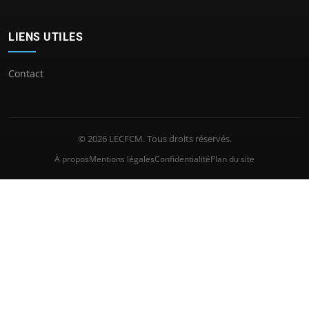
LIENS UTILES
Contact
© 2026 LECFCM. Tous droits réservés.
À propos
Mentions légales
Confidentialité
Plan du site