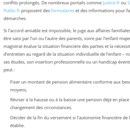
conflits prolongés. De nombreux portails comme
Justice.fr
ou
S
Public.fr
proposent des
formulaires
et des informations pour fac
démarches.
Si l’accord amiable est impossible, le juge aux affaires familiales
être saisi par l’un ou l’autre des parents, voire par l’enfant maje
magistrat évalue la situation financière des parties et la nécessi
d’entretien au regard de la situation individuelle de l’enfant –
ses études, son insertion professionnelle ou un handicap éventu
peut :
Fixer un montant de pension alimentaire conforme aux beso
moyens.
Réviser à la hausse ou à la baisse une pension déjà en place
changement des circonstances.
Décider de la fin du versement si l’autonomie financière de l
établie.