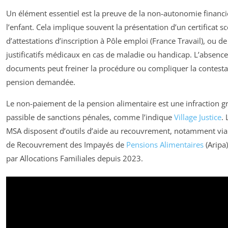
Un élément essentiel est la preuve de la non-autonomie financi
l’enfant. Cela implique souvent la présentation d’un certificat sc
d’attestations d’inscription à Pôle emploi (France Travail), ou de
justificatifs médicaux en cas de maladie ou handicap. L’absence
documents peut freiner la procédure ou compliquer la contesta
pension demandée.
Le non-paiement de la pension alimentaire est une infraction g
passible de sanctions pénales, comme l’indique
Village Justice
. 
MSA disposent d’outils d’aide au recouvrement, notamment via
de Recouvrement des Impayés de
Pensions Alimentaires
(Aripa)
par Allocations Familiales depuis 2023.