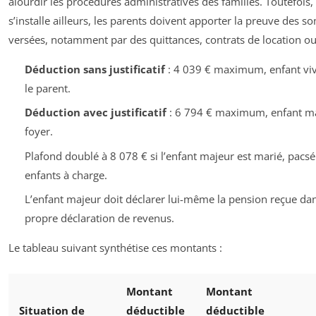
alourdir les procédures administratives des familles. Toutefois, s
s’installe ailleurs, les parents doivent apporter la preuve des 
versées, notamment par des quittances, contrats de location ou
Déduction sans justificatif
: 4 039 € maximum, enfant viv
le parent.
Déduction avec justificatif
: 6 794 € maximum, enfant ma
foyer.
Plafond doublé à 8 078 € si l’enfant majeur est marié, pacsé
enfants à charge.
L’enfant majeur doit déclarer lui-même la pension reçue da
propre déclaration de revenus.
Le tableau suivant synthétise ces montants :
Montant
Montant
Situation de
déductible
déductible