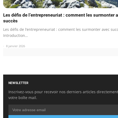
Les défis de l’entrepreneuriat : comment les surmonter 
succès
Les défis de l’entrepreneuriat : comment les surmonter avec suc
Introduction…
8 janvier 2026
NEWSLETTER
Inscrivez-vous pour recevoir nos derniers articles directemen
votre boîte mail.