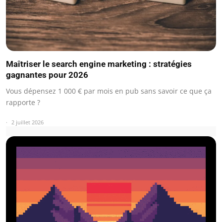
Maîtriser le search engine marketing : stratégies
gagnantes pour 2026
Vous dépensez 1 000 € par mois en pub sans savoir ce que ça
rapporte ?
2 juillet 2026