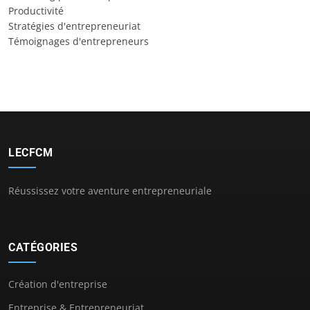
Productivité
Stratégies d'entrepreneuriat
Témoignages d'entrepreneurs
LECFCM
Réussissez votre aventure entrepreneuriale
CATÉGORIES
Création d'entreprise
Entreprise & Entrepreneuriat