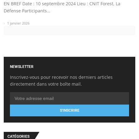
EN BREF Date : 10 septembre 2024 Lieu : CNIT Forest, La
Défense Participants…
1 janvier 2026
NEWSLETTER
Inscrivez-vous pour recevoir nos derniers articles
directement dans votre boîte mail.
S'INSCRIRE
CATÉGORIES