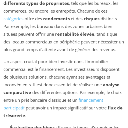
différents types de propriétés
, tels que les bureaux, les
commerces, ou encore les entrepôts. Chacune de ces
catégories
offre des
rendements
et des
risques
distincts.
Par exemple, les bureaux dans des zones urbaines bien
situées peuvent offrir une
rentabilité élevée
, tandis que
des locaux commerciaux en périphérie peuvent nécessiter un
plus grand temps d’attente avant de générer des revenus.
Un aspect crucial pour bien investir dans l’immobilier
commercial est le financement. Les investisseurs disposent
de plusieurs solutions, chacune ayant ses avantages et
inconvénients. Il est donc essentiel de réaliser une
analyse
comparative
des différentes options. Par exemple, le choix
entre un prêt bancaire classique et un
financement
participatif
peut avoir un impact significatif sur votre
flux de
trésorerie
.
Évaluation des biens
: Prenez le temps d’examiner les