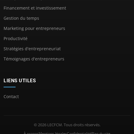
Financement et investissement
Gestion du temps
Marketing pour entrepreneurs
Productivité
Stratégies d'entrepreneuriat
Témoignages d'entrepreneurs
LIENS UTILES
Contact
© 2026 LECFCM. Tous droits réservés.
À propos
Mentions légales
Confidentialité
Plan du site