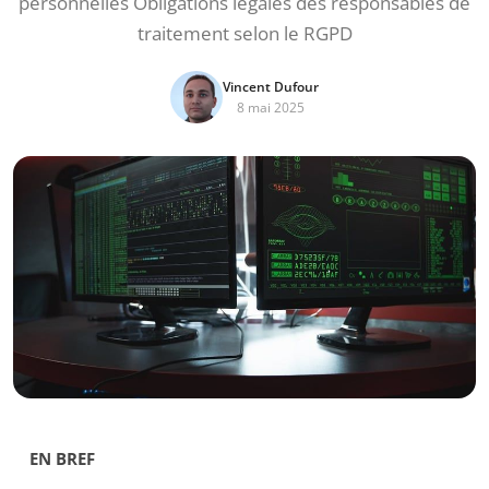
personnelles Obligations légales des responsables de
traitement selon le RGPD
Vincent Dufour
8 mai 2025
EN BREF