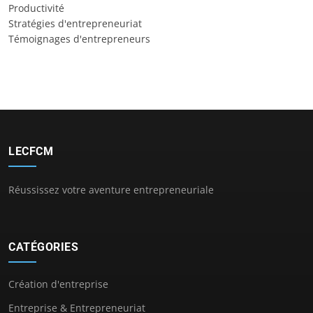
Productivité
Stratégies d'entrepreneuriat
Témoignages d'entrepreneurs
LECFCM
Réussissez votre aventure entrepreneuriale
CATÉGORIES
Création d'entreprise
Entreprise & Entrepreneuriat