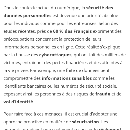
Dans le contexte actuel du numérique, la
sécurité des
données personnelles
est devenue une priorité absolue
pour les individus comme pour les entreprises. Selon des
études récentes, près de
60 % des Français
expriment des
préoccupations concernant la protection de leurs
informations personnelles en ligne. Cette réalité s’explique
par la hausse des
cyberattaques
, qui ont fait des milliers de
victimes, entraînant des pertes financières et des atteintes à
la vie privée. Par exemple, une fuite de données peut
compromettre des
informations sensibles
comme les
identifiants bancaires ou les numéros de sécurité sociale,
exposant ainsi les personnes à des risques de
fraude
et de
vol d’identité
.
Pour faire face à ces menaces, il est crucial d’adopter une
approche proactive en matière de
sécurisation
. Les
entreprises doivent non seulement respecter le
règlement