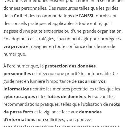
Des outils et méthodes existent pour renforcer la sécurité des
données personnelles. Des ressources telles que les guides
de la
Cnil
et des recommandations de l’
ANSSI
fournissent
des conseils pratiques et applicables à toute entité, qu’il
s’agisse d’une petite entreprise ou d’une grande organisation.
En adoptant ces stratégies, chacun peut agir pour protéger sa
vie privée
et naviguer en toute confiance dans le monde
numérique.
À l’ère numérique, la
protection des données
personnelles
est devenue une priorité incontournable. Ce
guide met en lumière l’importance de
sécuriser vos
informations
contre les menaces potentielles telles que les
cyberattaques
et les
fuites de données
. En suivant les
recommandations pratiques, telles que l’utilisation de
mots
de passe forts
et la vigilance face aux
demandes
d’informations
non sollicitées, vous pouvez