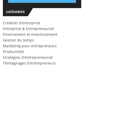
CATÉGORIES
Création d'entreprise
Entreprise & Entrepreneuriat
Financement et investissement
Gestion du temps
Marketing pour entrepreneurs
Productivité
Stratégies d'entrepreneuriat
Témoignages d'entrepreneurs