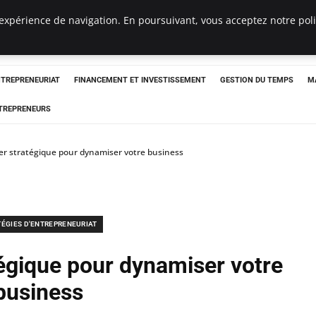
expérience de navigation. En poursuivant, vous acceptez notre polit
NTREPRENEURIAT
FINANCEMENT ET INVESTISSEMENT
GESTION DU TEMPS
M
TREPRENEURS
ier stratégique pour dynamiser votre business
TÉGIES D'ENTREPRENEURIAT
tégique pour dynamiser votre
business