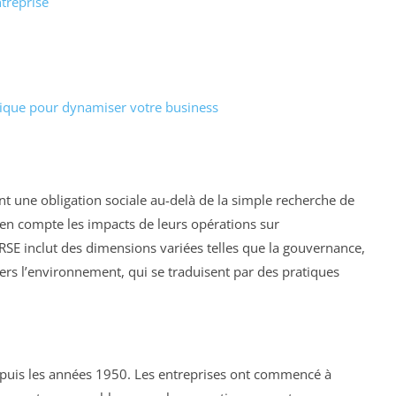
ntreprise
égique pour dynamiser votre business
ont une obligation sociale au-delà de la simple recherche de
e en compte les impacts de leurs opérations sur
 RSE inclut des dimensions variées telles que la gouvernance,
ers l’environnement, qui se traduisent par des pratiques
epuis les années 1950. Les entreprises ont commencé à