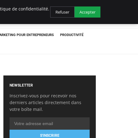
ique de confidentialité.
Refuser
Accepter
ARKETING POUR ENTREPRENEURS
PRODUCTIVITÉ
NEWSLETTER
Inscrivez-vous pour recevoir nos
derniers articles directement dans
votre boîte mail.
S'INSCRIRE