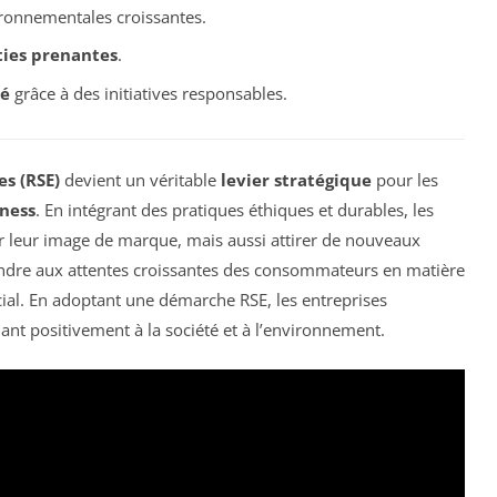
ronnementales croissantes.
ties prenantes
.
é
grâce à des initiatives responsables.
es (RSE)
devient un véritable
levier stratégique
pour les
ness
. En intégrant des pratiques éthiques et durables, les
 leur image de marque, mais aussi attirer de nouveaux
pondre aux attentes croissantes des consommateurs en matière
ial. En adoptant une démarche RSE, les entreprises
uant positivement à la société et à l’environnement.