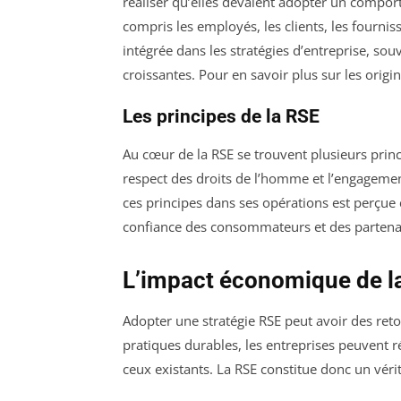
réaliser qu’elles devaient adopter un compor
compris les employés, les clients, les fournis
intégrée dans les stratégies d’entreprise, so
croissantes. Pour en savoir plus sur les origi
Les principes de la RSE
Au cœur de la RSE se trouvent plusieurs princ
respect des droits de l’homme et l’engagemen
ces principes dans ses opérations est perçue 
confiance des consommateurs et des parten
L’impact économique de l
Adopter une stratégie RSE peut avoir des ret
pratiques durables, les entreprises peuvent ré
ceux existants. La RSE constitue donc un vérit