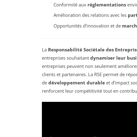
Conformité aux
réglementations
envi
Amélioration des relations avec les
par
Opportunités d’innovation et de
march
La
Responsabilité Sociétale des Entrepris
entreprises souhaitant
dynamiser leur busi
entreprises peuvent non seulement améliorer
clients et partenaires. La RSE permet de ré
de
développement durable
et d’impact soc
renforcent leur compétitivité tout en contrib