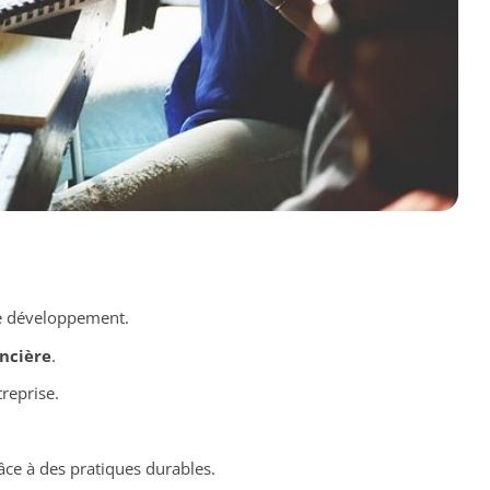
e développement.
ncière
.
treprise.
ce à des pratiques durables.