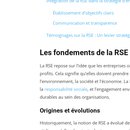
Intégration de la RSE dans la stratégie d’e
Établissement d’objectifs clairs
Communication et transparence
Témoignages sur la RSE : Un levier strat
Les fondements de la RSE
La RSE repose sur l’idée que les entreprises 
profits. Cela signifie qu’elles doivent prendr
l’environnement, la société et l’économie. La
la
responsabilité sociale
, et l’engagement env
durables au sein des organisations.
Origines et évolutions
Historiquement, la notion de RSE a évolué d