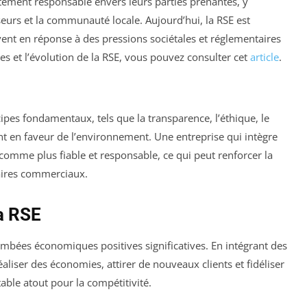
tement responsable envers leurs parties prenantes, y
seurs et la communauté locale. Aujourd’hui, la RSE est
uvent en réponse à des pressions sociétales et réglementaires
nes et l’évolution de la RSE, vous pouvez consulter cet
article
.
ipes fondamentaux, tels que la transparence, l’éthique, le
t en faveur de l’environnement. Une entreprise qui intègre
comme plus fiable et responsable, ce qui peut renforcer la
aires commerciaux.
a RSE
ombées économiques positives significatives. En intégrant des
aliser des économies, attirer de nouveaux clients et fidéliser
able atout pour la compétitivité.