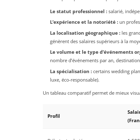
Le statut professionnel :
salarié, indépe
L’expérience et la notoriété :
un profess
La localisation géographique :
les gran
génèrent des salaires supérieurs à la moy
Le volume et le type d’événements org
nombre d’événements par an, destination
La spécialisation :
certains wedding plann
luxe, éco-responsable).
Un tableau comparatif permet de mieux visuali
Salai
Profil
(Fran