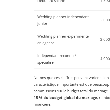
Débutant salarié
1 500
Wedding planner indépendant
2 000
junior
Wedding planner expérimenté
3 000
en agence
Indépendant reconnu /
4 000
spécialisé
Notons que ces chiffres peuvent varier selon
caractéristique importante est que beaucoup d
commissions sur le budget total du mariage. 
15 % du budget global du mariage
, rembo
financière.