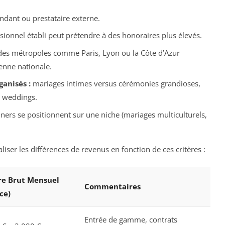
ndant ou prestataire externe.
ionnel établi peut prétendre à des honoraires plus élevés.
des métropoles comme Paris, Lyon ou la Côte d’Azur
enne nationale.
anisés :
mariages intimes versus cérémonies grandioses,
 weddings.
ers se positionnent sur une niche (mariages multiculturels,
ser les différences de revenus en fonction de ces critères :
re Brut Mensuel
Commentaires
ce)
Entrée de gamme, contrats