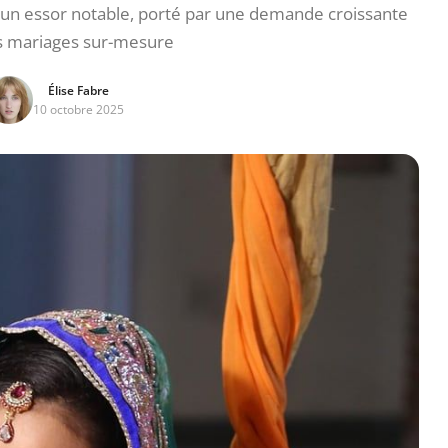
 un essor notable, porté par une demande croissante
s mariages sur-mesure
Élise Fabre
10 octobre 2025