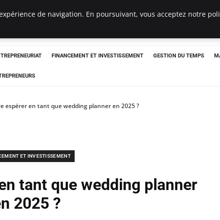
expérience de navigation. En poursuivant, vous acceptez notre polit
NTREPRENEURIAT
FINANCEMENT ET INVESTISSEMENT
GESTION DU TEMPS
M
TREPRENEURS
ire espérer en tant que wedding planner en 2025 ?
CEMENT ET INVESTISSEMENT
 en tant que wedding planner
n 2025 ?