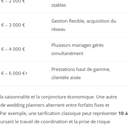
 € – 2 000 €
stables
Gestion flexible, acquisition du
 € – 3 000 €
réseau
Plusieurs mariages gérés
 € – 4 000 €
simultanément
Prestations haut de gamme,
 € – 6 000 €+
clientèle aisée
 la saisonnalité et la conjoncture économique. Une autre
e wedding planners alternent entre forfaits fixes et
Par exemple, une tarification classique peut représenter
10 à
ursant le travail de coordination et la prise de risque