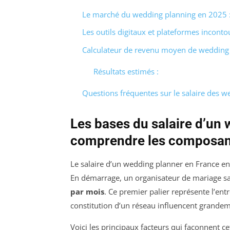
Le marché du wedding planning en 2025 : 
Les outils digitaux et plateformes incont
Calculateur de revenu moyen de wedding
Résultats estimés :
Questions fréquentes sur le salaire des 
Les bases du salaire d’un 
comprendre les composan
Le salaire d’un wedding planner en France e
En démarrage, un organisateur de mariage s
par mois
. Ce premier palier représente l’en
constitution d’un réseau influencent grandeme
Voici les principaux facteurs qui façonnent c