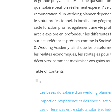
et grande polyvalence. Mais une question fon
quel salaire peut-on réellement espérer ? Sel
rémunération d’un wedding planner dépendra é
le statut professionnel, la localisation géogra
cette fonction promet également une vie prof
article explore en profondeur les différentes
sur des références précises comme la Société
& Wedding Academy, ainsi que les plateform
les réalités économiques, les stratégies pour 
découvrez comment maximiser vos gains tou
Table of Contents
Les bases du salaire d’un wedding plann
Impact de l’expérience et des spécialisat
Les différences entre statuts salarié et i