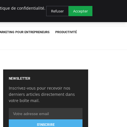
ique de confidentialité.
Refuser
Accepter
ARKETING POUR ENTREPRENEURS
PRODUCTIVITÉ
NEWSLETTER
Inscrivez-vous pour recevoir nos
derniers articles directement dans
votre boîte mail.
S'INSCRIRE