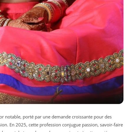
or notable, porté par une demande croissante pour des
ion. En 2025, cette profession conjugue passion, savoir-faire