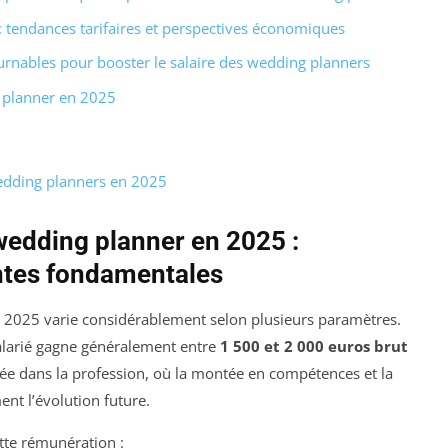
tendances tarifaires et perspectives économiques
ournables pour booster le salaire des wedding planners
 planner en 2025
wedding planners en 2025
wedding planner en 2025 :
tes fondamentales
n 2025 varie considérablement selon plusieurs paramètres.
alarié gagne généralement entre
1 500 et 2 000 euros brut
trée dans la profession, où la montée en compétences et la
nt l’évolution future.
ette rémunération :