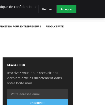
ique de confidentialité.
Refuser
Accepter
ARKETING POUR ENTREPRENEURS
PRODUCTIVITÉ
NEWSLETTER
Inscrivez-vous pour recevoir nos
derniers articles directement dans
votre boîte mail.
S'INSCRIRE