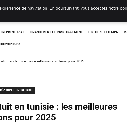
expérience de navigation. En poursuivant, vous acceptez notre polit
NTREPRENEURIAT
FINANCEMENT ET INVESTISSEMENT
GESTION DU TEMPS
M
TREPRENEURS
ratuit en tunisie : les meilleures solutions pour 2025
RÉATION D'ENTREPRISE
uit en tunisie : les meilleures
ions pour 2025