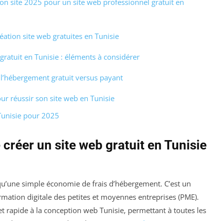
ion site 2025 pour un site web professionnel gratuit en
ation site web gratuites en Tunisie
gratuit en Tunisie : éléments à considérer
 l’hébergement gratuit versus payant
ur réussir son site web en Tunisie
Tunisie pour 2025
créer un site web gratuit en Tunisie
 qu’une simple économie de frais d’hébergement. C’est un
formation digitale des petites et moyennes entreprises (PME).
 et rapide à la conception web Tunisie, permettant à toutes les