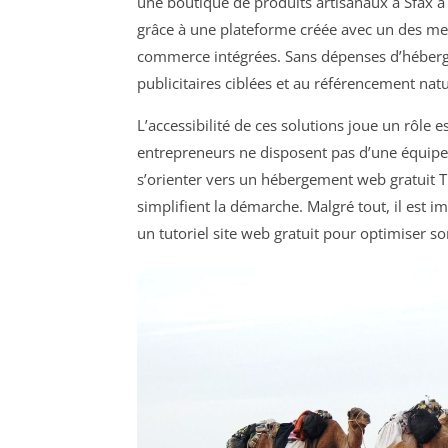
une boutique de produits artisanaux à Sfax a
grâce à une plateforme créée avec un des meill
commerce intégrées. Sans dépenses d’héberg
publicitaires ciblées et au référencement natu
L’accessibilité de ces solutions joue un rôle es
entrepreneurs ne disposent pas d’une équipe 
s’orienter vers un hébergement web gratuit T
simplifient la démarche. Malgré tout, il est 
un tutoriel site web gratuit pour optimiser s