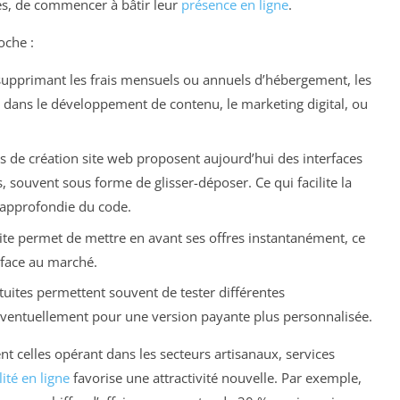
es, de commencer à bâtir leur
présence en ligne
.
oche :
supprimant les frais mensuels ou annuels d’hébergement, les
 dans le développement de contenu, le marketing digital, ou
s de création site web proposent aujourd’hui des interfaces
, souvent sous forme de glisser-déposer. Ce qui facilite la
 approfondie du code.
site permet de mettre en avant ses offres instantanément, ce
é face au marché.
atuites permettent souvent de tester différentes
 éventuellement pour une version payante plus personnalisée.
t celles opérant dans les secteurs artisanaux, services
lité en ligne
favorise une attractivité nouvelle. Par exemple,