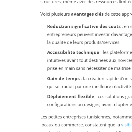
structures, même avec des ressources limité
Voici plusieurs
avantages clés
de cette appr
Réduction significative des coûts
: en 
entrepreneurs peuvent investir davantage
la qualité de leurs produits/services.
Accessibilité technique
: les plateforme
intuitives avant tout destinées aux novices
prise en main sans nécessiter de maîtrise
Gain de temps
: la création rapide d’un 
qui se traduit par une meilleure réactivit
Déploiement flexible
: ces solutions gr
configurations ou designs, avant d’opter
Les petites entreprises tunisiennes, notammen
locaux ou commerce, constatent que la
visibi