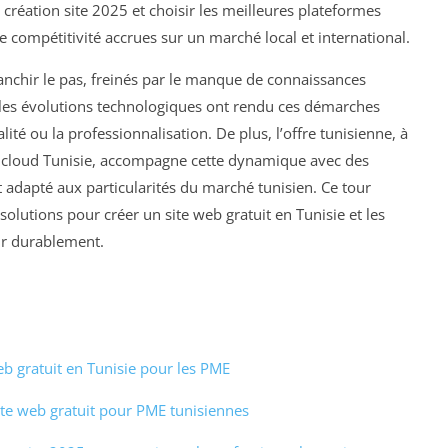
 création site 2025 et choisir les meilleures plateformes
ne compétitivité accrues sur un marché local et international.
nchir le pas, freinés par le manque de connaissances
, les évolutions technologiques ont rendu ces démarches
ité ou la professionnalisation. De plus, l’offre tunisienne, à
VHcloud Tunisie, accompagne cette dynamique avec des
t adapté aux particularités du marché tunisien. Ce tour
solutions pour créer un site web gratuit en Tunisie et les
ir durablement.
eb gratuit en Tunisie pour les PME
site web gratuit pour PME tunisiennes