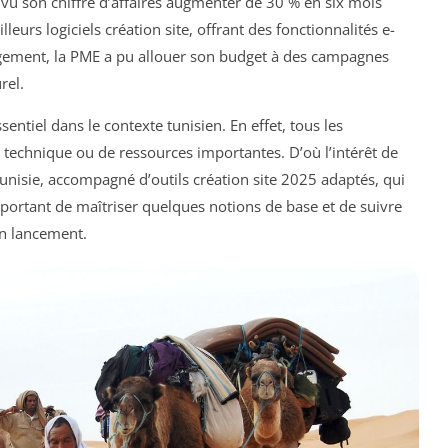
 vu son chiffre d’affaires augmenter de 30 % en six mois
eurs logiciels création site, offrant des fonctionnalités e-
ement, la PME a pu allouer son budget à des campagnes
rel.
sentiel dans le contexte tunisien. En effet, tous les
technique ou de ressources importantes. D’où l’intérêt de
unisie, accompagné d’outils création site 2025 adaptés, qui
important de maîtriser quelques notions de base et de suivre
on lancement.