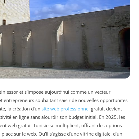
lein essor et s’impose aujourd’hui comme un vecteur
 et entrepreneurs souhaitant saisir de nouvelles opportunités
nte, la création d’un
site web professionnel
gratuit devient
vité en ligne sans alourdir son budget initial. En 2025, les
ent web gratuit Tunisie se multiplient, offrant des options
lace sur le web. Qu’il s’agisse d’une vitrine digitale, d’un