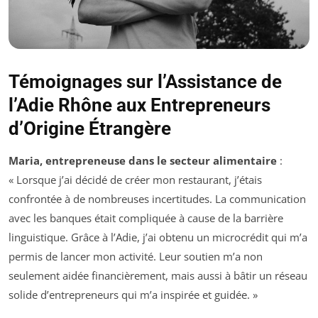
Témoignages sur l’Assistance de
l’Adie Rhône aux Entrepreneurs
d’Origine Étrangère
Maria, entrepreneuse dans le secteur alimentaire
:
« Lorsque j’ai décidé de créer mon restaurant, j’étais
confrontée à de nombreuses incertitudes. La communication
avec les banques était compliquée à cause de la barrière
linguistique. Grâce à l’Adie, j’ai obtenu un microcrédit qui m’a
permis de lancer mon activité. Leur soutien m’a non
seulement aidée financièrement, mais aussi à bâtir un réseau
solide d’entrepreneurs qui m’a inspirée et guidée. »