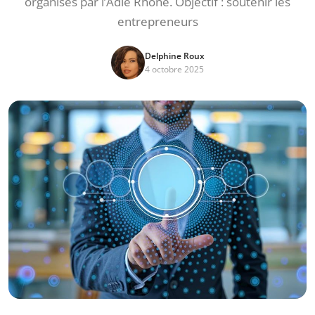
organisés par l’Adie Rhône. Objectif : soutenir les
entrepreneurs
Delphine Roux
4 octobre 2025