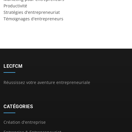
Productivité
Stratégies d'entrepreneuriat
Témoignages d'entrepreneurs
LECFCM
Réussissez votre aventure entrepreneuriale
CATÉGORIES
Création d'entreprise