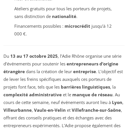
Ateliers gratuits pour tous les porteurs de projets,
sans distinction de
nationalité
.
Financements possibles :
microcrédit
jusqu’à 12
000 €.
Du
13 au 17 octobre 2025
, l’Adie Rhône organise une série
d’événements pour soutenir les
entrepreneurs d’origine
étrangère
dans la création de leur
entreprise
. L’objectif est
de lever les freins spécifiques auxquels ces porteurs de
projets font face, tels que les
barrières linguistiques
, la
complexité administrative
et le
manque de réseau
. Au
cours de cette semaine, neuf événements auront lieu à
Lyon
,
Villeurbanne
,
Vaulx-en-Velin
et
Villefranche-sur-Saône
,
offrant des conseils pratiques et des échanges avec des
entrepreneurs expérimentés. L’Adie propose également des