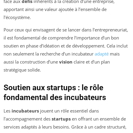
face aux
défis
inhérents à la création d’une entreprise,
apportant ainsi une valeur ajoutée à l’ensemble de
l’écosystème.
Pour ceux qui envisagent de se lancer dans l’entrepreneuriat,
il est fondamental de comprendre l’importance d’un bon
soutien en phase d’idéation et de développement. Cela inclut
non seulement la recherche d’un incubateur
adapté
mais
aussi la construction d’une
vision
claire et d’un plan
stratégique solide.
Soutien aux startups : le rôle
fondamental des incubateurs
Les
incubateurs
jouent un rôle essentiel dans
l’accompagnement des
startups
en offrant un ensemble de
services adaptés à leurs besoins. Grâce à un cadre structuré,