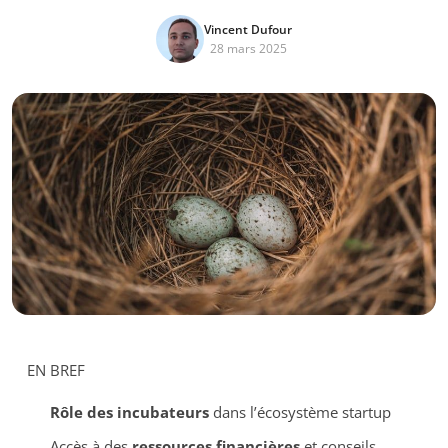
Vincent Dufour
28 mars 2025
EN BREF
Rôle des incubateurs
dans l’écosystème startup
Accès à des
ressources financières
et conseils