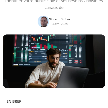
Identifier votre public cible et ses besoins Choisir les
canaux de
Vincent Dufour
3 avril 2025
EN BREF