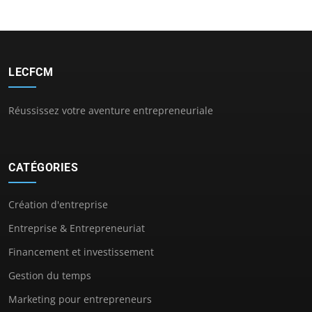
LECFCM
Réussissez votre aventure entrepreneuriale
CATÉGORIES
Création d'entreprise
Entreprise & Entrepreneuriat
Financement et investissement
Gestion du temps
Marketing pour entrepreneurs