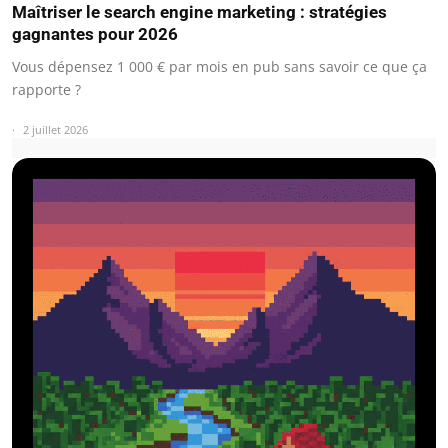
Maîtriser le search engine marketing : stratégies
gagnantes pour 2026
Vous dépensez 1 000 € par mois en pub sans savoir ce que ça
rapporte ?
2 juillet 2026