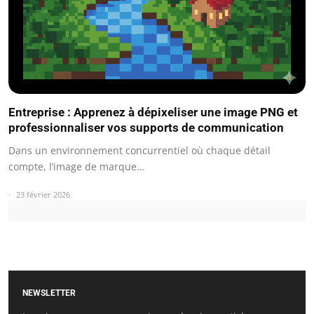
Entreprise : Apprenez à dépixeliser une image PNG et
professionnaliser vos supports de communication
Dans un environnement concurrentiel où chaque détail
compte, l’image de marque…
23 février 2026
NEWSLETTER