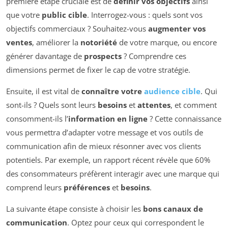
première étape cruciale est de
définir vos objectifs
ainsi
que votre
public cible
. Interrogez-vous : quels sont vos
objectifs commerciaux ? Souhaitez-vous
augmenter vos
ventes
, améliorer la
notoriété
de votre marque, ou encore
générer davantage de
prospects
? Comprendre ces
dimensions permet de fixer le cap de votre stratégie.
Ensuite, il est vital de
connaître votre
audience cible
. Qui
sont-ils ? Quels sont leurs
besoins
et
attentes
, et comment
consomment-ils l’
information en ligne
? Cette connaissance
vous permettra d’adapter votre message et vos outils de
communication afin de mieux résonner avec vos clients
potentiels. Par exemple, un rapport récent révèle que 60%
des consommateurs préfèrent interagir avec une marque qui
comprend leurs
préférences
et
besoins
.
La suivante étape consiste à choisir les
bons canaux de
communication
. Optez pour ceux qui correspondent le