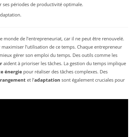
er ses périodes de productivité optimale.
adaptation.
e monde de l’entrepreneuriat, car il ne peut être renouvelé.
r maximiser l’utilisation de ce temps. Chaque entrepreneur
mieux gérer son emploi du temps. Des outils comme les
r
aident à prioriser les tâches. La gestion du temps implique
e énergie
pour réaliser des tâches complexes. Des
rrangement
et l’
adaptation
sont également cruciales pour