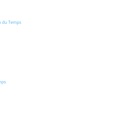
n du Temps
mps