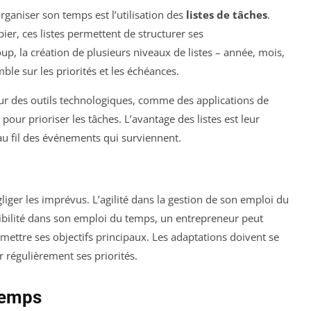
ganiser son temps est l’utilisation des
listes de tâches
.
er, ces listes permettent de structurer ses
, la création de plusieurs niveaux de listes – année, mois,
ble sur les priorités et les échéances.
r des outils technologiques, comme des applications de
pour prioriser les tâches. L’avantage des listes est leur
s au fil des événements qui surviennent.
gliger les imprévus. L’agilité dans la gestion de son emploi du
xibilité dans son emploi du temps, un entrepreneur peut
ettre ses objectifs principaux. Les adaptations doivent se
r régulièrement ses priorités.
Temps