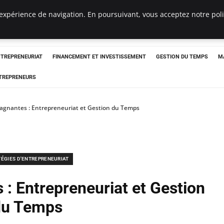
expérience de navigation. En poursuivant, vous acceptez notre polit
NTREPRENEURIAT
FINANCEMENT ET INVESTISSEMENT
GESTION DU TEMPS
M
TREPRENEURS
Gagnantes : Entrepreneuriat et Gestion du Temps
TÉGIES D'ENTREPRENEURIAT
 : Entrepreneuriat et Gestion
du Temps