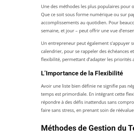
Une des méthodes les plus populaires pour or
Que ce soit sous forme numérique ou sur papi
accomplissements au quotidien. Pour beaucoup
semaine, et jour – peut offrir une vue d’ensem
Un entrepreneur peut également s’appuyer su
calendrier, pour se rappeler des échéances et 
flexibilité, permettant d’adapter les priorité
L’Importance de la Flexibilité
Avoir une liste bien définie ne signifie pas né
temps est primordiale. En intégrant cette fle
répondre à des défis inattendus sans comprom
faire sans stress, en prenant soin de réévalue
Méthodes de Gestion du 