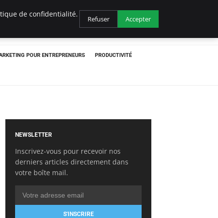
ique de confidentialité.
Refuser
Accepter
ARKETING POUR ENTREPRENEURS
PRODUCTIVITÉ
NEWSLETTER
Inscrivez-vous pour recevoir nos
derniers articles directement dans
votre boîte mail.
S'INSCRIRE