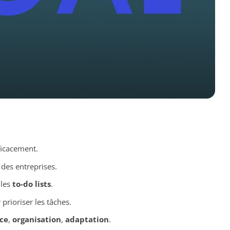
ficacement.
 des entreprises.
 les
to-do lists
.
prioriser les tâches.
ce
,
organisation
,
adaptation
.