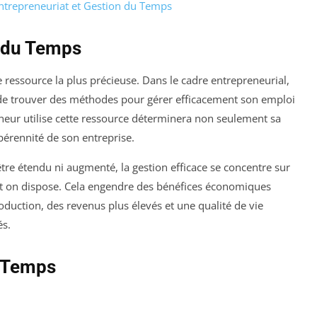
ntrepreneuriat et Gestion du Temps
 du Temps
essource la plus précieuse. Dans le cadre entrepreneurial,
 de trouver des méthodes pour gérer efficacement son emploi
eneur utilise cette ressource déterminera non seulement sa
 pérennité de son entreprise.
tre étendu ni augmenté, la gestion efficace se concentre sur
nt on dispose. Cela engendre des bénéfices économiques
uction, des revenus plus élevés et une qualité de vie
és.
u Temps