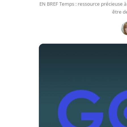
EN BREF Temps : ressource précieuse à gé
être d