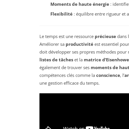
Moments de haute énergie
: identifi
Flexibilité
: équilibre entre rigueur et 
Le temps est une ressource
précieuse
dans l
Améliorer sa
productivité
est essentiel pou
doit développer ses propres méthodes pour 
listes de tâches
et la
matrice d’Eisenhowe
également de trouver ses
moments de haut
compétences clés comme la
conscience
, l’
a
une gestion efficace du temps.