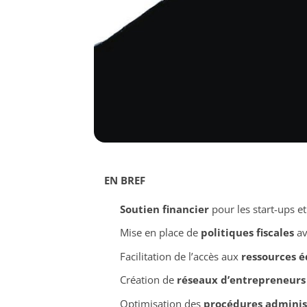
EN BREF
Soutien financier
pour les start-ups et
Mise en place de
politiques fiscales
av
Facilitation de l’accès aux
ressources é
Création de
réseaux d’entrepreneurs
Optimisation des
procédures adminis