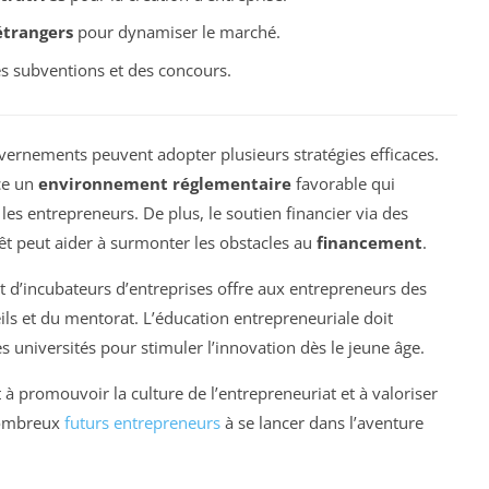
étrangers
pour dynamiser le marché.
es subventions et des concours.
uvernements peuvent adopter plusieurs stratégies efficaces.
ace un
environnement réglementaire
favorable qui
les entrepreneurs. De plus, le soutien financier via des
êt peut aider à surmonter les obstacles au
financement
.
t d’incubateurs d’entreprises offre aux entrepreneurs des
s et du mentorat. L’éducation entrepreneuriale doit
s universités pour stimuler l’innovation dès le jeune âge.
 à promouvoir la culture de l’entrepreneuriat et à valoriser
 nombreux
futurs entrepreneurs
à se lancer dans l’aventure