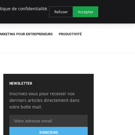
ique de confidentialité.
Refuser
Accepter
ARKETING POUR ENTREPRENEURS
PRODUCTIVITÉ
NEWSLETTER
Inscrivez-vous pour recevoir nos
derniers articles directement dans
votre boîte mail.
S'INSCRIRE