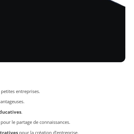
 petites entreprises.
antageuses.
ducatives
.
pour le partage de connaissances.
tratives
pour la création d’entreprise.