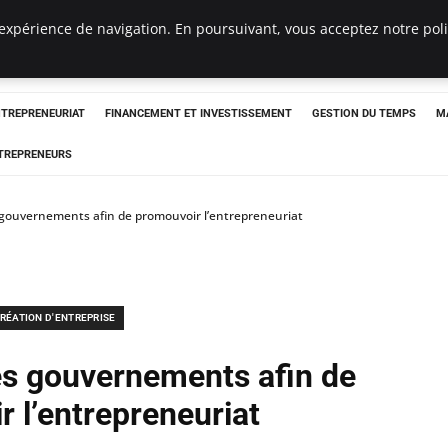
expérience de navigation. En poursuivant, vous acceptez notre polit
NTREPRENEURIAT
FINANCEMENT ET INVESTISSEMENT
GESTION DU TEMPS
M
TREPRENEURS
s gouvernements afin de promouvoir l’entrepreneuriat
RÉATION D'ENTREPRISE
les gouvernements afin de
 l’entrepreneuriat