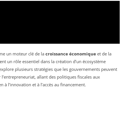
me un moteur clé de la
croissance économique
et de la
nt un rôle essentiel dans la création d’un écosystème
e explore plusieurs stratégies que les gouvernements peuvent
’entrepreneuriat, allant des politiques fiscales aux
en à l’innovation et à l’accès au financement.