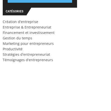
CATÉGORIES
Création d'entreprise
Entreprise & Entrepreneuriat
Financement et investissement
Gestion du temps
Marketing pour entrepreneurs
Productivité
Stratégies d'entrepreneuriat
Témoignages d'entrepreneurs