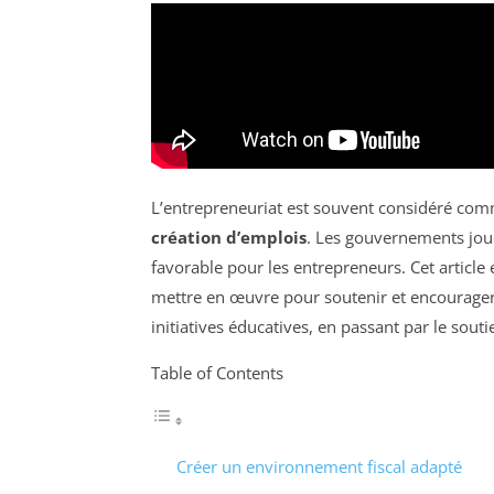
L’entrepreneuriat est souvent considéré com
création d’emplois
. Les gouvernements joue
favorable pour les entrepreneurs. Cet articl
mettre en œuvre pour soutenir et encourager l
initiatives éducatives, en passant par le souti
Table of Contents
Créer un environnement fiscal adapté