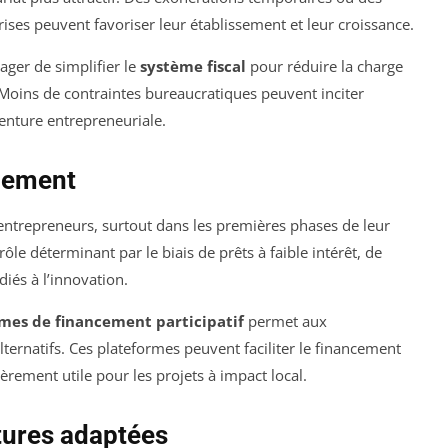
ises peuvent favoriser leur établissement et leur croissance.
ger de simplifier le
système fiscal
pour réduire la charge
 Moins de contraintes bureaucratiques peuvent inciter
enture entrepreneuriale.
ncement
 entrepreneurs, surtout dans les premières phases de leur
le déterminant par le biais de prêts à faible intérêt, de
iés à l’innovation.
mes de financement participatif
permet aux
ternatifs. Ces plateformes peuvent faciliter le financement
èrement utile pour les projets à impact local.
tures adaptées