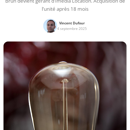
Brun devient gérant d’Imedia Location. Acquisition de
l’unité après 18 mois
Vincent Dufour
4 septembre 2025