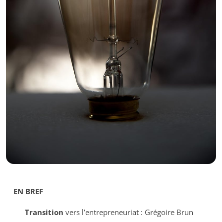
EN BREF
Transition
vers l’entrepreneuriat : Grégoire Brun