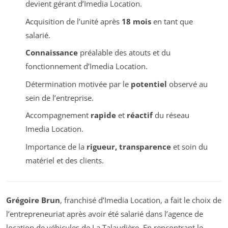
devient gérant d’Imedia Location.
Acquisition de l’unité après
18 mois
en tant que
salarié.
Connaissance
préalable des atouts et du
fonctionnement d’Imedia Location.
Détermination motivée par le
potentiel
observé au
sein de l’entreprise.
Accompagnement
rapide
et
réactif
du réseau
Imedia Location.
Importance de la
rigueur, transparence
et soin du
matériel et des clients.
Grégoire Brun
, franchisé d’Imedia Location, a fait le choix de
l’entrepreneuriat après avoir été salarié dans l’agence de
location de véhicules de La Talaudière. En rencontrant le