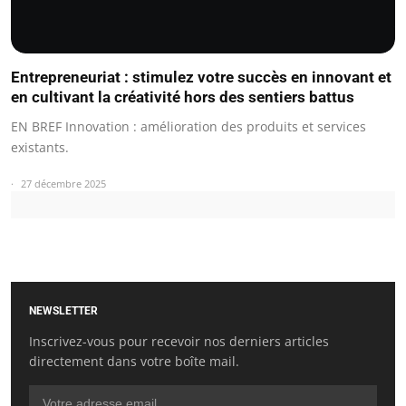
Entrepreneuriat : stimulez votre succès en innovant et
en cultivant la créativité hors des sentiers battus
EN BREF Innovation : amélioration des produits et services
existants.
27 décembre 2025
NEWSLETTER
Inscrivez-vous pour recevoir nos derniers articles
directement dans votre boîte mail.