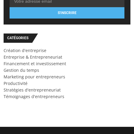
S'INSCRIRE
CATÉGORIES
Création d'entreprise
Entreprise & Entrepreneuriat
Financement et investissement
Gestion du temps
Marketing pour entrepreneurs
Productivité
Stratégies d'entrepreneuriat
Témoignages d'entrepreneurs