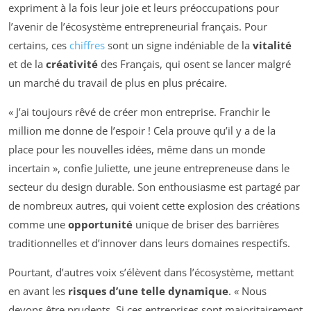
expriment à la fois leur joie et leurs préoccupations pour
l’avenir de l’écosystème entrepreneurial français. Pour
certains, ces
chiffres
sont un signe indéniable de la
vitalité
et de la
créativité
des Français, qui osent se lancer malgré
un marché du travail de plus en plus précaire.
« J’ai toujours rêvé de créer mon entreprise. Franchir le
million me donne de l’espoir ! Cela prouve qu’il y a de la
place pour les nouvelles idées, même dans un monde
incertain », confie Juliette, une jeune entrepreneuse dans le
secteur du design durable. Son enthousiasme est partagé par
de nombreux autres, qui voient cette explosion des créations
comme une
opportunité
unique de briser des barrières
traditionnelles et d’innover dans leurs domaines respectifs.
Pourtant, d’autres voix s’élèvent dans l’écosystème, mettant
en avant les
risques d’une telle dynamique
. « Nous
devons être prudents. Si ces entreprises sont majoritairement