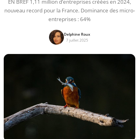
EN BREF 1,11 million d’entreprises créées en 2024,
nouveau record pour la France. Dominance des micro-
entreprises : 64%
Delphine Roux
7 juillet 2025