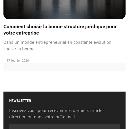
Comment choisir la bonne structure juridique pour
votre entreprise
Dans un monde entrepreneurial en constante évolution,
choisir la bonne…
17 février 2026
NEWSLETTER
Inscrivez-vous pour recevoir nos derniers articles
directement dans votre boîte mail.