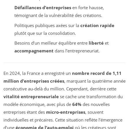
Défaillances d’entreprises
en forte hausse,
témoignant de la vulnérabilité des créations.
Politiques publiques axées sur la
création rapide
plutôt que sur la consolidation.
Besoins d’un meilleur équilibre entre
liberté
et
accompagnement
dans l’entrepreneuriat.
En 2024, la France a enregistré un
nombre record de 1,11
million d’entreprises créées
, marquant la quatrième année
consécutive au-delà du million. Cependant, derrière cette
vitalité entrepreneuriale
se cache une transformation du
modèle économique, avec plus de
64%
des nouvelles
entreprises étant des
micro-entreprises
, souvent
individuelles et précaires. Cette situation reflète l’émergence
d’une
économie de l’auto-emploi
où les créateurs sont