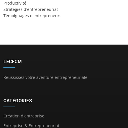
Productivité
Stratégies d'entrepreneuriat
Témoignages d'entrepreneurs
LECFCM
Réussissez votre aventure entrepreneuriale
CATÉGORIES
Création d'entreprise
Entreprise & Entrepreneuriat