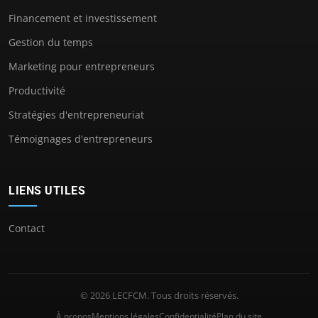
Financement et investissement
Gestion du temps
Marketing pour entrepreneurs
Productivité
Stratégies d'entrepreneuriat
Témoignages d'entrepreneurs
LIENS UTILES
Contact
© 2026 LECFCM. Tous droits réservés.
À propos
Mentions légales
Confidentialité
Plan du site