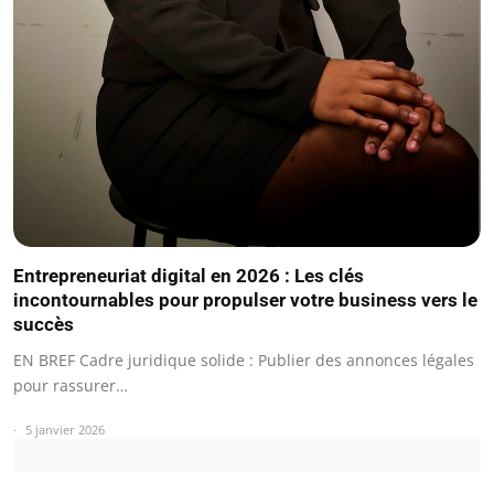
Entrepreneuriat digital en 2026 : Les clés
incontournables pour propulser votre business vers le
succès
EN BREF Cadre juridique solide : Publier des annonces légales
pour rassurer…
5 janvier 2026