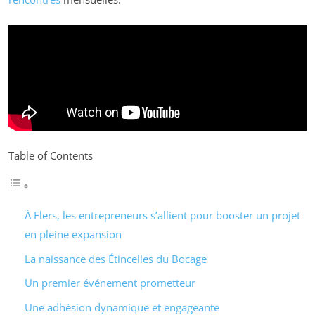
Table of Contents
À Flers, les entrepreneurs s’allient pour booster un projet
en pleine expansion
La naissance des Étincelles du Bocage
Un premier événement prometteur
Une adhésion dynamique et engageante