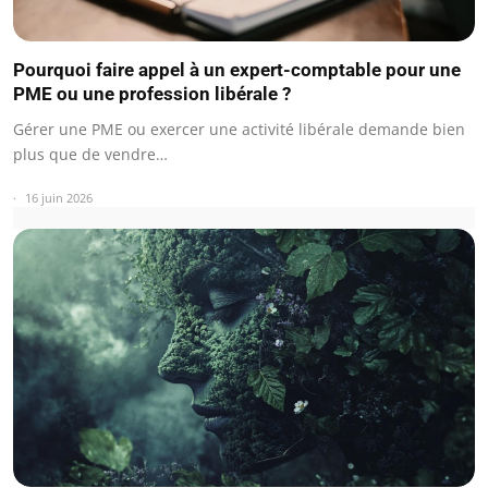
Pourquoi faire appel à un expert-comptable pour une
PME ou une profession libérale ?
Gérer une PME ou exercer une activité libérale demande bien
plus que de vendre…
16 juin 2026