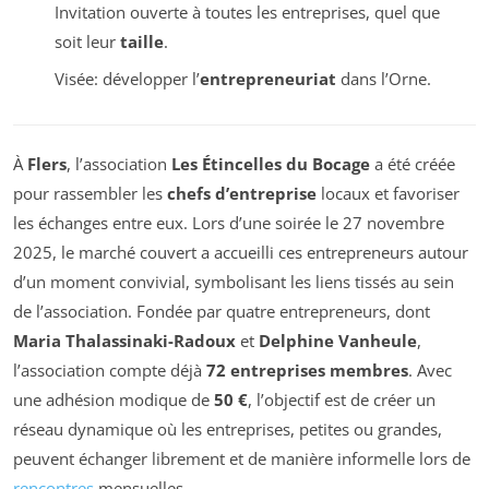
Invitation ouverte à toutes les entreprises, quel que
soit leur
taille
.
Visée: développer l’
entrepreneuriat
dans l’Orne.
À
Flers
, l’association
Les Étincelles du Bocage
a été créée
pour rassembler les
chefs d’entreprise
locaux et favoriser
les échanges entre eux. Lors d’une soirée le 27 novembre
2025, le marché couvert a accueilli ces entrepreneurs autour
d’un moment convivial, symbolisant les liens tissés au sein
de l’association. Fondée par quatre entrepreneurs, dont
Maria Thalassinaki-Radoux
et
Delphine Vanheule
,
l’association compte déjà
72 entreprises membres
. Avec
une adhésion modique de
50 €
, l’objectif est de créer un
réseau dynamique où les entreprises, petites ou grandes,
peuvent échanger librement et de manière informelle lors de
rencontres
mensuelles.