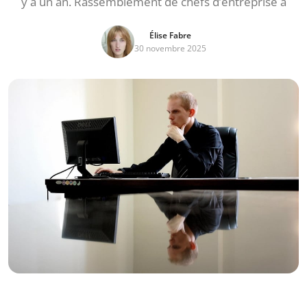
y a un an. Rassemblement de chefs d’entreprise à
Élise Fabre
30 novembre 2025