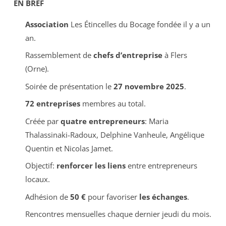
EN BREF
Association
Les Étincelles du Bocage fondée il y a un
an.
Rassemblement de
chefs d’entreprise
à Flers
(Orne).
Soirée de présentation le
27 novembre 2025
.
72 entreprises
membres au total.
Créée par
quatre entrepreneurs
: Maria
Thalassinaki-Radoux, Delphine Vanheule, Angélique
Quentin et Nicolas Jamet.
Objectif:
renforcer les liens
entre entrepreneurs
locaux.
Adhésion de
50 €
pour favoriser
les échanges
.
Rencontres mensuelles chaque dernier jeudi du mois.