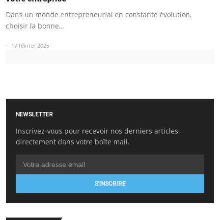
Dans un monde entrepreneurial en constante évolution,
choisir la bonne…
17 février 2026
NEWSLETTER
Inscrivez-vous pour recevoir nos derniers articles
directement dans votre boîte mail.
S'INSCRIRE