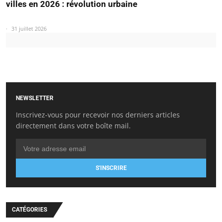
villes en 2026 : révolution urbaine
31 juillet 2026
NEWSLETTER
Inscrivez-vous pour recevoir nos derniers articles
directement dans votre boîte mail.
S'INSCRIRE
CATÉGORIES