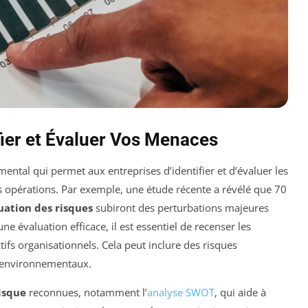
fier et Évaluer Vos Menaces
ntal qui permet aux entreprises d’identifier et d’évaluer les
rs opérations. Par exemple, une étude récente a révélé que 70
uation des risques
subiront des perturbations majeures
ne évaluation efficace, il est essentiel de recenser les
tifs organisationnels. Cela peut inclure des risques
u environnementaux.
isque
reconnues, notamment l’
analyse SWOT
, qui aide à