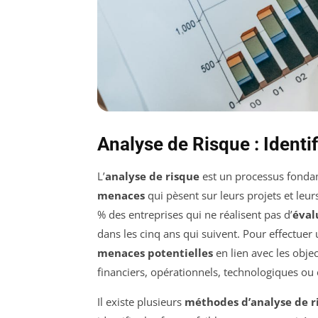
Analyse de Risque : Identi
L’
analyse de risque
est un processus fondame
menaces
qui pèsent sur leurs projets et leu
% des entreprises qui ne réalisent pas d’
éval
dans les cinq ans qui suivent. Pour effectuer u
menaces potentielles
en lien avec les objec
financiers, opérationnels, technologiques o
Il existe plusieurs
méthodes d’analyse de r