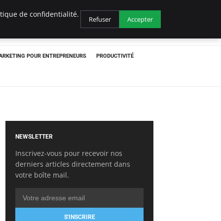
ique de confidentialité.
Refuser
Accepter
ARKETING POUR ENTREPRENEURS
PRODUCTIVITÉ
NEWSLETTER
Inscrivez-vous pour recevoir nos
derniers articles directement dans
votre boîte mail.
S'INSCRIRE