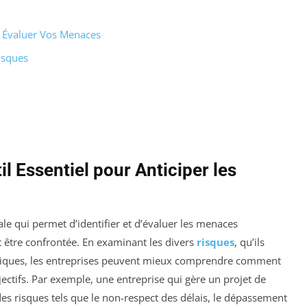
t Évaluer Vos Menaces
isques
l Essentiel pour Anticiper les
e qui permet d’identifier et d’évaluer les menaces
t être confrontée. En examinant les divers
risques
, qu’ils
ogiques, les entreprises peuvent mieux comprendre comment
jectifs. Par exemple, une entreprise qui gère un projet de
des risques tels que le non-respect des délais, le dépassement