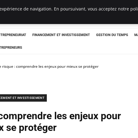
expérience de navigation. En poursuivant, vous acceptez notre polit
NTREPRENEURIAT
FINANCEMENT ET INVESTISSEMENT
GESTION DU TEMPS
M
TREPRENEURS
e risque : comprendre les enjeux pour mieux se protéger
CEMENT ET INVESTISSEMENT
 comprendre les enjeux pour
x se protéger