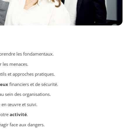
mprendre les fondamentaux.
er les menaces.
tils et approches pratiques.
jeux
financiers et de sécurité.
u sein des organisations.
 en œuvre et suivi.
votre
activité
.
éagir face aux dangers.