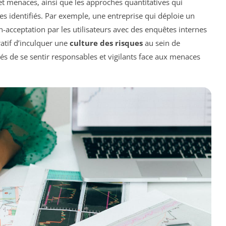
s et menaces, ainsi que les approches quantitatives qui
ues identifiés. Par exemple, une entreprise qui déploie un
n-acceptation par les utilisateurs avec des enquêtes internes
ratif d’inculquer une
culture des risques
au sein de
yés de se sentir responsables et vigilants face aux menaces