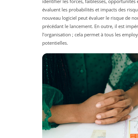
identifier les forces, faiblesses, opportunité
évaluent les probabilités et impacts des risq
nouveau logiciel peut évaluer le risque de no
précédant le lancement. En outre, il est impé
l’organisation ; cela permet à tous les emplo
potentielles.