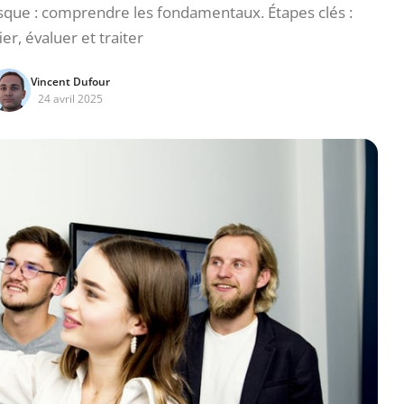
isque : comprendre les fondamentaux. Étapes clés :
ier, évaluer et traiter
Vincent Dufour
24 avril 2025