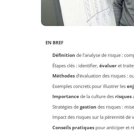
EN BREF
Définition
de l’analyse de risque : co
Étapes clés : identifier,
évaluer
et trait
Méthodes
d’évaluation des risques : ou
Exemples concrets pour illustrer les
en
Importance
de la culture des
risques
a
Stratégies de
gestion
des risques : mise
Impact des risques sur la pérennité de 
Conseils pratiques
pour anticiper et r