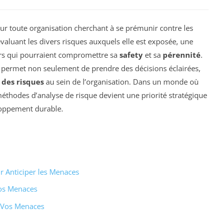
our toute organisation cherchant à se prémunir contre les
 évaluant les divers risques auxquels elle est exposée, une
gers qui pourraient compromettre sa
safety
et sa
pérennité
.
 permet non seulement de prendre des décisions éclairées,
 des risques
au sein de l’organisation. Dans un monde où
méthodes d’analyse de risque devient une priorité stratégique
loppement durable.
ur Anticiper les Menaces
Vos Menaces
r Vos Menaces