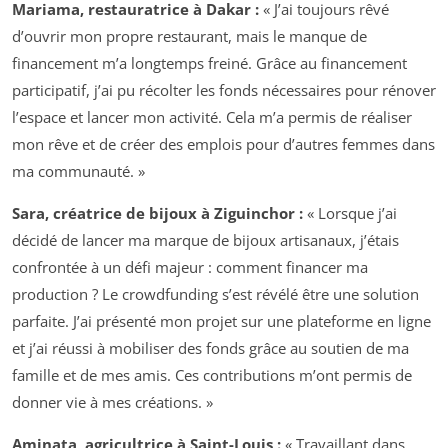
Mariama, restauratrice à Dakar :
« J’ai toujours rêvé
d’ouvrir mon propre restaurant, mais le manque de
financement m’a longtemps freiné. Grâce au financement
participatif, j’ai pu récolter les fonds nécessaires pour rénover
l’espace et lancer mon activité. Cela m’a permis de réaliser
mon rêve et de créer des emplois pour d’autres femmes dans
ma communauté. »
Sara, créatrice de bijoux à Ziguinchor :
« Lorsque j’ai
décidé de lancer ma marque de bijoux artisanaux, j’étais
confrontée à un défi majeur : comment financer ma
production ? Le crowdfunding s’est révélé être une solution
parfaite. J’ai présenté mon projet sur une plateforme en ligne
et j’ai réussi à mobiliser des fonds grâce au soutien de ma
famille et de mes amis. Ces contributions m’ont permis de
donner vie à mes créations. »
Aminata, agricultrice à Saint-Louis :
« Travaillant dans