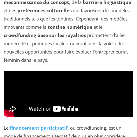
méconnaissance du concept
, de la
barrière linguistique
et des
préférences culturelles
qui favorisent des modèles
traditionnels tels que les tontines. Cependant, des modèles
innovants comme la
tontine numérique
et le
crowdfunding basé sur les royalties
promettent d’allier
modernité et pratiques locales, ouvrant ainsi la voie à de
nouvelles opportunités pour faire évoluer l’entrepreneuriat
féminin dans le pays.
Le
financement participatif
, ou crowdfunding, est un
mode de financement alternatif de plus en plus considéré