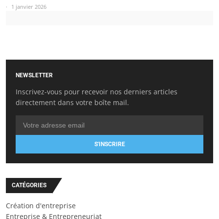
1 janvier 2026
NEWSLETTER
Inscrivez-vous pour recevoir nos derniers articles
directement dans votre boîte mail.
S'INSCRIRE
CATÉGORIES
Création d'entreprise
Entreprise & Entrepreneuriat