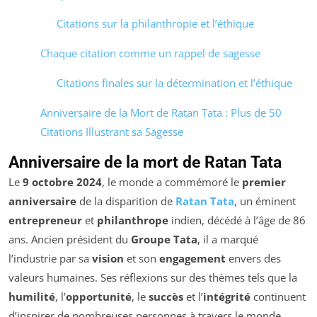
Citations sur la philanthropie et l’éthique
Chaque citation comme un rappel de sagesse
Citations finales sur la détermination et l’éthique
Anniversaire de la Mort de Ratan Tata : Plus de 50
Citations Illustrant sa Sagesse
Anniversaire de la mort de Ratan Tata
Le
9 octobre 2024
, le monde a commémoré le
premier
anniversaire
de la disparition de
Ratan Tata
, un éminent
entrepreneur
et
philanthrope
indien, décédé à l’âge de 86
ans. Ancien président du
Groupe Tata
, il a marqué
l’industrie par sa
vision
et son
engagement
envers des
valeurs humaines. Ses réflexions sur des thèmes tels que la
humilité
, l’
opportunité
, le
succès
et l’
intégrité
continuent
d’inspirer de nombreuses personnes à travers le monde.