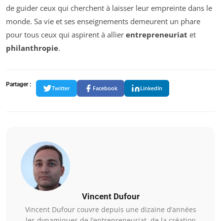
de guider ceux qui cherchent à laisser leur empreinte dans le
monde. Sa vie et ses enseignements demeurent un phare
pour tous ceux qui aspirent à allier
entrepreneuriat
et
philanthropie
.
Partager :
Twitter
Facebook
LinkedIn
Vincent Dufour
Vincent Dufour couvre depuis une dizaine d’années
les dynamiques de l’entrepreneuriat, de la création