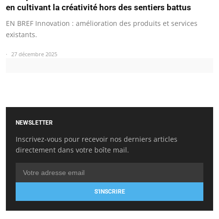
en cultivant la créativité hors des sentiers battus
EN BREF Innovation : amélioration des produits et services
existants.
27 décembre 2025
NEWSLETTER
Inscrivez-vous pour recevoir nos derniers articles
directement dans votre boîte mail.
S'INSCRIRE