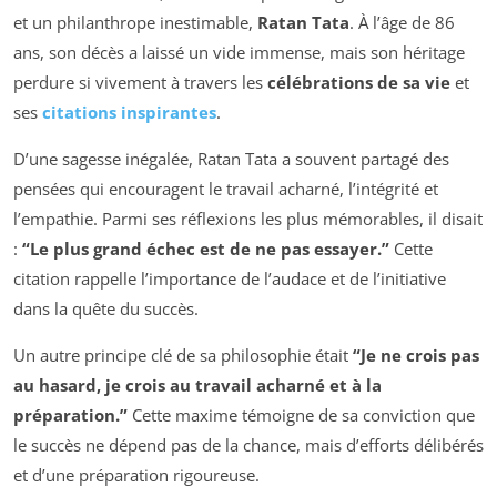
et un philanthrope inestimable,
Ratan Tata
. À l’âge de 86
ans, son décès a laissé un vide immense, mais son héritage
perdure si vivement à travers les
célébrations de sa vie
et
ses
citations inspirantes
.
D’une sagesse inégalée, Ratan Tata a souvent partagé des
pensées qui encouragent le travail acharné, l’intégrité et
l’empathie. Parmi ses réflexions les plus mémorables, il disait
:
“Le plus grand échec est de ne pas essayer.”
Cette
citation rappelle l’importance de l’audace et de l’initiative
dans la quête du succès.
Un autre principe clé de sa philosophie était
“Je ne crois pas
au hasard, je crois au travail acharné et à la
préparation.”
Cette maxime témoigne de sa conviction que
le succès ne dépend pas de la chance, mais d’efforts délibérés
et d’une préparation rigoureuse.