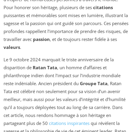
Pour honorer son héritage, plusieurs de ses
citations
puissantes et mémorables sont mises en lumière, illustrant la
sagesse et la passion qui ont guidé son parcours. Ces pensées
profondes rappellent l’importance de prendre des risques, de
travailler avec
passion
, et de toujours rester fidèle à ses
valeurs
.
Le 9 octobre 2024 marquait le triste anniversaire de la
disparition de
Ratan Tata
, un homme d’affaires et
philanthrope indien dont l’impact sur l’industrie mondiale
reste indéniable. Ancien président du
Groupe Tata
, Ratan
Tata est célébré non seulement pour sa vision d’un avenir
meilleur, mais aussi pour les valeurs d’intégrité et d’humilité
qu’il a toujours déployées tout au long de sa carrière. Dans
cet article, nous rendons hommage à son héritage en
partageant plus de 50
citations inspirantes
qui révèlent la
sagesse et la philosophie de vie de cet éminent leader. Ratan