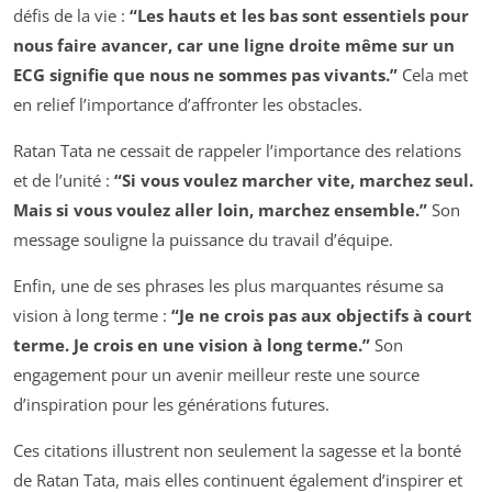
défis de la vie :
“Les hauts et les bas sont essentiels pour
nous faire avancer, car une ligne droite même sur un
ECG signifie que nous ne sommes pas vivants.”
Cela met
en relief l’importance d’affronter les obstacles.
Ratan Tata ne cessait de rappeler l’importance des relations
et de l’unité :
“Si vous voulez marcher vite, marchez seul.
Mais si vous voulez aller loin, marchez ensemble.”
Son
message souligne la puissance du travail d’équipe.
Enfin, une de ses phrases les plus marquantes résume sa
vision à long terme :
“Je ne crois pas aux objectifs à court
terme. Je crois en une vision à long terme.”
Son
engagement pour un avenir meilleur reste une source
d’inspiration pour les générations futures.
Ces citations illustrent non seulement la sagesse et la bonté
de Ratan Tata, mais elles continuent également d’inspirer et