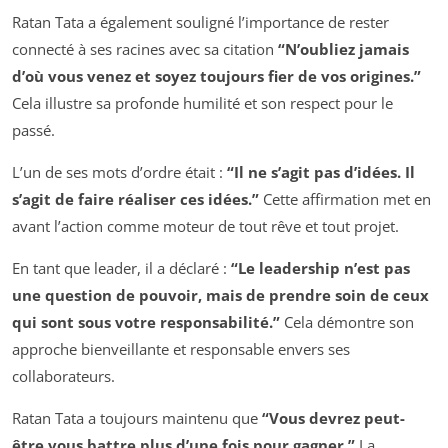
Ratan Tata a également souligné l’importance de rester
connecté à ses racines avec sa citation
“N’oubliez jamais
d’où vous venez et soyez toujours fier de vos origines.”
Cela illustre sa profonde humilité et son respect pour le
passé.
L’un de ses mots d’ordre était :
“Il ne s’agit pas d’idées. Il
s’agit de faire réaliser ces idées.”
Cette affirmation met en
avant l’action comme moteur de tout rêve et tout projet.
En tant que leader, il a déclaré :
“Le leadership n’est pas
une question de pouvoir, mais de prendre soin de ceux
qui sont sous votre responsabilité.”
Cela démontre son
approche bienveillante et responsable envers ses
collaborateurs.
Ratan Tata a toujours maintenu que
“Vous devrez peut-
être vous battre plus d’une fois pour gagner.”
La