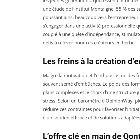
les jeunes générations, qui ressentent un beso
une étude de l’Institut Montaigne, 55 % des s
poussant ainsi beaucoup vers l’entrepreneuria
s’engager dans une activité professionnelle 
couplé à une quête d’indépendance, stimulat
défis à relever pour ces créateurs en herbe.
Les freins à la création d’
Malgré la motivation et l’enthousiasme des f
souvent semé d’embûches. Le poids des formal
plans complexes et le choix d’une structure 
stress. Selon un baromètre d’OpinionWay, plu
réduire ces contraintes pour favoriser l’initia
d’un soutien efficace et de solutions adaptées
L’offre clé en main de Qon