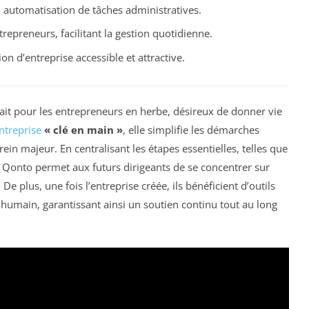
, automatisation de tâches administratives.
repreneurs, facilitant la gestion quotidienne.
on d’entreprise accessible et attractive.
it pour les entrepreneurs en herbe, désireux de donner vie
ntreprise
« clé en main »
, elle simplifie les démarches
n majeur. En centralisant les étapes essentielles, telles que
n, Qonto permet aux futurs dirigeants de se concentrer sur
 De plus, une fois l’entreprise créée, ils bénéficient d’outils
umain, garantissant ainsi un soutien continu tout au long