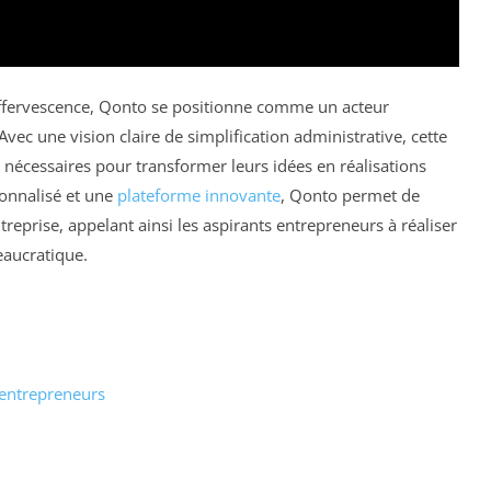
effervescence, Qonto se positionne comme un acteur
vec une vision claire de simplification administrative, cette
 nécessaires pour transformer leurs idées en réalisations
onnalisé et une
plateforme innovante
, Qonto permet de
ntreprise, appelant ainsi les aspirants entrepreneurs à réaliser
eaucratique.
’entrepreneurs