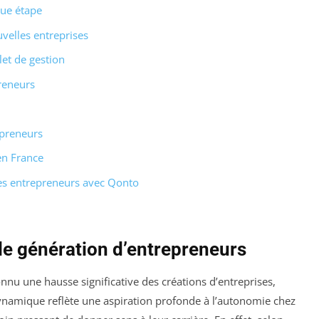
ue étape
velles entreprises
let de gestion
preneurs
epreneurs
en France
es entrepreneurs avec Qonto
e génération d’entrepreneurs
nnu une hausse significative des créations d’entreprises,
dynamique reflète une aspiration profonde à l’autonomie chez