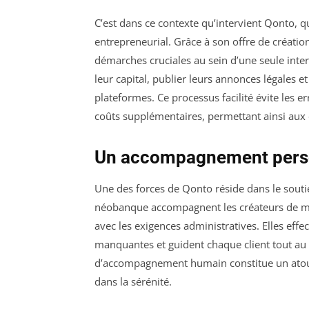
C’est dans ce contexte qu’intervient Qonto, q
entrepreneurial. Grâce à son offre de création
démarches cruciales au sein d’une seule inter
leur capital, publier leurs annonces légales et
plateformes. Ce processus facilité évite les e
coûts supplémentaires, permettant ainsi aux 
Un accompagnement perso
Une des forces de Qonto réside dans le soutie
néobanque accompagnent les créateurs de man
avec les exigences administratives. Elles effe
manquantes et guident chaque client tout au
d’accompagnement humain constitue un atout 
dans la sérénité.