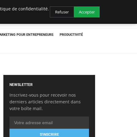
ique de confidentialité.
Refuser
Accepter
ARKETING POUR ENTREPRENEURS
PRODUCTIVITÉ
NEWSLETTER
Inscrivez-vous pour recevoir nos
derniers articles directement dans
votre boîte mail.
S'INSCRIRE