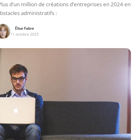
us d’un million de créations d’entreprises en 2024 en
bstacles administratifs :
Élise Fabre
11 octobre 2025