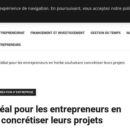
expérience de navigation. En poursuivant, vous acceptez notre polit
NTREPRENEURIAT
FINANCEMENT ET INVESTISSEMENT
GESTION DU TEMPS
M
TREPRENEURS
 idéal pour les entrepreneurs en herbe souhaitant concrétiser leurs projets
RÉATION D'ENTREPRISE
déal pour les entrepreneurs en
concrétiser leurs projets