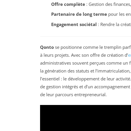
Offre complète
: Gestion des finances
Partenaire de long terme
pour les ent
Engagement sociétal
: Rendre la créati
Qonto
se positionne comme le tremplin parfa
à leurs projets. Avec son offre de création d’
e
administratives souvent perçues comme un frei
la génération des statuts et l’immatriculatio
l’essentiel : le développement de leur activité.
de gestion intégrés et d’un accompagnement h
de leur parcours entrepreneurial.