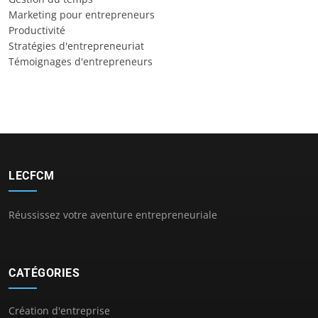
Marketing pour entrepreneurs
Productivité
Stratégies d'entrepreneuriat
Témoignages d'entrepreneurs
LECFCM
Réussissez votre aventure entrepreneuriale
CATÉGORIES
Création d'entreprise