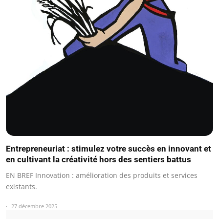
Entrepreneuriat : stimulez votre succès en innovant et
en cultivant la créativité hors des sentiers battus
EN BREF Innovation : amélioration des produits et services
existants.
27 décembre 2025