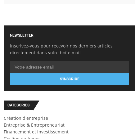
NEWSLETTER
Inscrivez-vous pour recevoir nos derniers articles
directement dans votre boîte mail.
S'INSCRIRE
CATÉGORIES
Création d'entreprise
Entreprise & Entrepreneuriat
Financement et investissement
Gestion du temps