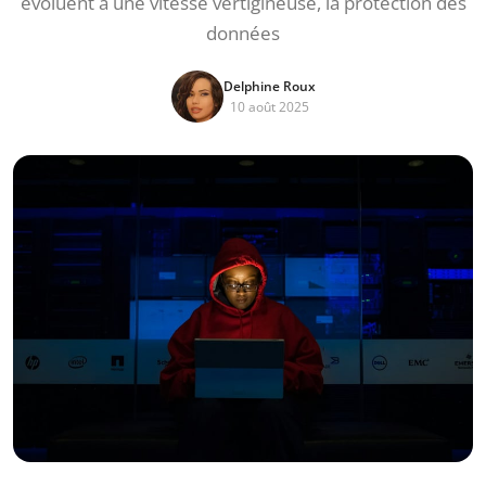
évoluent à une vitesse vertigineuse, la protection des
données
Delphine Roux
10 août 2025