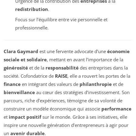
Urgence de la contribution des
entreprises
à la
redistribution
.
Focus sur l’équilibre entre vie personnelle et
professionnelle.
Clara Gaymard
est une fervente advocate d’une
économie
sociale et solidaire
, mettant en avant l’importance de la
générosité
et de la
responsabilité
des entreprises dans la
société. Cofondatrice de
RAISE
, elle a rouvert les portes de la
finance
en intégrant des valeurs de
philanthropie
et de
bienveillance
au cœur des stratégies d’investissement. Son
parcours, riche d’expériences, témoigne de sa volonté de
construire un modèle économique qui associe
performance
et
impact positif
sur le monde. Grâce à ses initiatives, elle
inspire une nouvelle génération d’entrepreneurs à agir pour
un
avenir durable
.