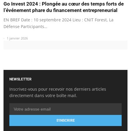
Go Invest 2024 : Plongée au cœur des temps forts de
l’événement phare du financement entrepreneurial
EN BREF Date : 10 septembre 2024 Lieu : CNIT Forest, La
Défense Participants…
1 janvier 2026
NEWSLETTER
Inscrivez-vous pour recevoir nos derniers articles
directement dans votre boîte mail.
S'INSCRIRE