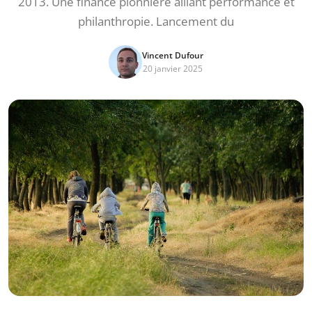
2013. Une finance pionnière alliant performance et
philanthropie. Lancement du
Vincent Dufour
20 janvier 2025