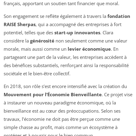
français, apportant un soutien tant financier que moral.
Son engagement se reflète également à travers la
fondation
RAISE Sherpas
, qui a accompagné des entreprises à fort
potentiel, telles que des
start-up innovantes
. Clara
considère la
générosité
non seulement comme une valeur
morale, mais aussi comme un
levier économique
. En
partageant une part de la valeur, les entreprises accèdent à
des bénéfices substantiels, renforçant ainsi la responsabilité
sociétale et le bien-être collectif.
En 2018, son rôle s’est encore intensifié avec la création du
Mouvement pour l’Économie Bienveillante
. Ce projet vise
à instaurer un nouveau paradigme économique, où la
bienveillance est au cœur des préoccupations. Selon ses
travaux, l’économie ne doit pas être perçue comme une
simple chasse au profit, mais comme un écosystème à
protéger et à nourrir pour le bien commun.