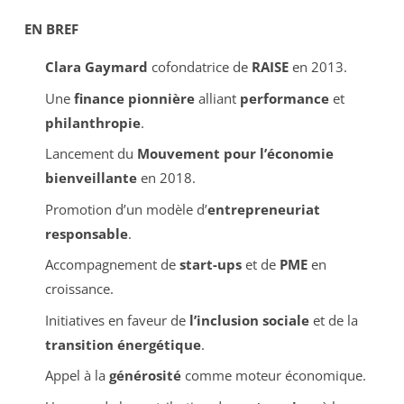
EN BREF
Clara Gaymard
cofondatrice de
RAISE
en 2013.
Une
finance pionnière
alliant
performance
et
philanthropie
.
Lancement du
Mouvement pour l’économie
bienveillante
en 2018.
Promotion d’un modèle d’
entrepreneuriat
responsable
.
Accompagnement de
start-ups
et de
PME
en
croissance.
Initiatives en faveur de
l’inclusion sociale
et de la
transition énergétique
.
Appel à la
générosité
comme moteur économique.