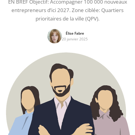
EN BREF Objectif: Accompagner 100 000 nouveaux
entrepreneurs d’ici 2027. Zone ciblée: Quartiers
prioritaires de la ville (QPV).
Élise Fabre
20 janvier 2025