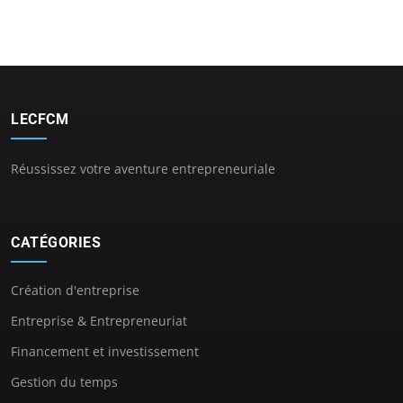
LECFCM
Réussissez votre aventure entrepreneuriale
CATÉGORIES
Création d'entreprise
Entreprise & Entrepreneuriat
Financement et investissement
Gestion du temps