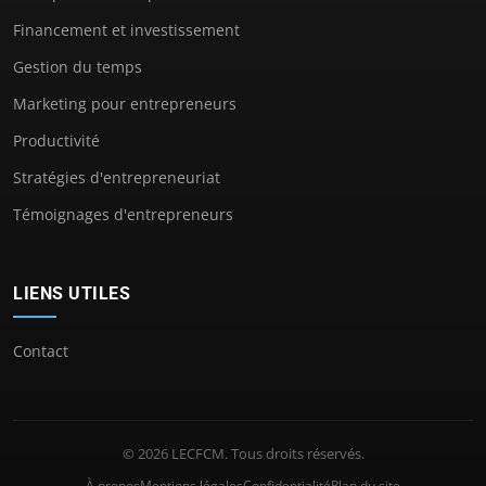
Financement et investissement
Gestion du temps
Marketing pour entrepreneurs
Productivité
Stratégies d'entrepreneuriat
Témoignages d'entrepreneurs
LIENS UTILES
Contact
© 2026 LECFCM. Tous droits réservés.
À propos
Mentions légales
Confidentialité
Plan du site