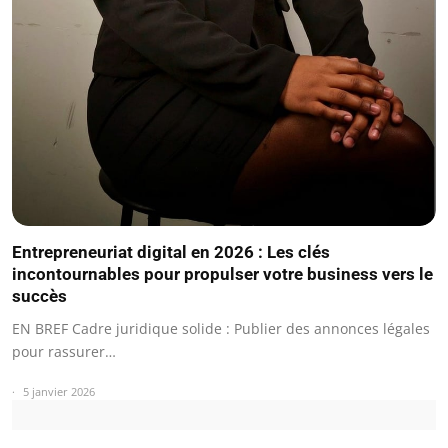
Entrepreneuriat digital en 2026 : Les clés
incontournables pour propulser votre business vers le
succès
EN BREF Cadre juridique solide : Publier des annonces légales
pour rassurer…
5 janvier 2026