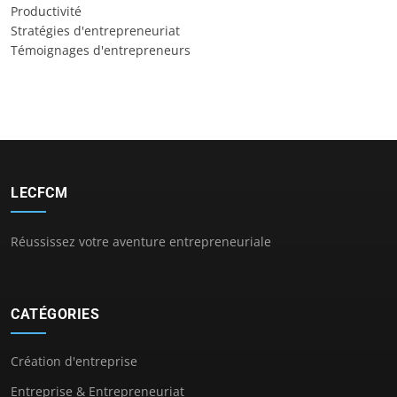
Productivité
Stratégies d'entrepreneuriat
Témoignages d'entrepreneurs
LECFCM
Réussissez votre aventure entrepreneuriale
CATÉGORIES
Création d'entreprise
Entreprise & Entrepreneuriat