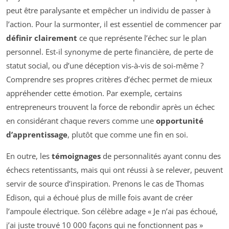
peut être paralysante et empêcher un individu de passer à
l’action. Pour la surmonter, il est essentiel de commencer par
définir clairement
ce que représente l’échec sur le plan
personnel. Est-il synonyme de perte financière, de perte de
statut social, ou d’une déception vis-à-vis de soi-même ?
Comprendre ses propres critères d’échec permet de mieux
appréhender cette émotion. Par exemple, certains
entrepreneurs trouvent la force de rebondir après un échec
en considérant chaque revers comme une
opportunité
d’apprentissage
, plutôt que comme une fin en soi.
En outre, les
témoignages
de personnalités ayant connu des
échecs retentissants, mais qui ont réussi à se relever, peuvent
servir de source d’inspiration. Prenons le cas de Thomas
Edison, qui a échoué plus de mille fois avant de créer
l’ampoule électrique. Son célèbre adage « Je n’ai pas échoué,
j’ai juste trouvé 10 000 façons qui ne fonctionnent pas »