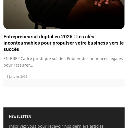
Entrepreneuriat digital en 2026 : Les clés
incontournables pour propulser votre business vers le
succès
EN BREF Cadre juridique solide : Publier des annonces légales
pour rassurer…
5 janvier 2026
NEWSLETTER
Inscrivez-vous pour recevoir nos derniers articles