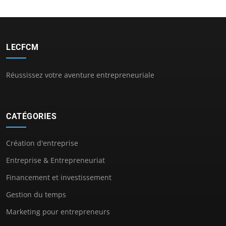
LECFCM
Réussissez votre aventure entrepreneuriale
CATÉGORIES
Création d'entreprise
Entreprise & Entrepreneuriat
Financement et investissement
Gestion du temps
Marketing pour entrepreneurs