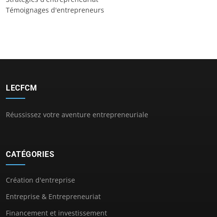
Témoignages d'entrepreneurs
LECFCM
Réussissez votre aventure entrepreneuriale
CATÉGORIES
Création d'entreprise
Entreprise & Entrepreneuriat
Financement et investissement